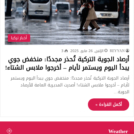
أخبار تركيا
REYYAN
الإثنين, 26 مايو, 2025
3
أرصاد الجوية التركية تُحذر مجددًا: منخفض جوي
يبدأ اليوم ويستمر لأيام – أخرجوا ملابس الشتاء!
أرصاد الجوية التركية تُحذر مجددًا: منخفض جوي يبدأ اليوم ويستمر
لأيام – أخرجوا ملابس الشتاء! أصدرت المديرية العامة للأرصاد
الجوية…
أكمل القراءة »
Weather