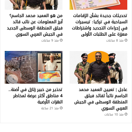
تحديثات جديدة بشأن الإقامات
من هو العميد محمد الجاسم؟
السياحية في تركيا: تيسيرات
أبرز المعلومات عن نائب قائد
في إجراءات التجديد واشتراطات
فيلق المنطقة الوسطى الجديد
معززة على الطلبات الأولى
في الجيش العربي السوري
منذ 8 ساعات
منذ 9 ساعات
عاجل | تعيين العميد محمد
تحذير من خبير زلازل في أضنة..
الجاسم نائباً لقائد فيلق
4 مناطق أكثر عرضة لمخاطر
المنطقة الوسطى في الجيش
الهزات الأرضية
العربي السوري
منذ 21 ساعة
منذ 10 ساعات