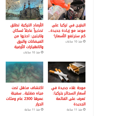
البنزين في تركيا على
الأرصاد التركية تطلق
موعد مع زيادة جديدة..
تحذيراً عاجلاً لسكان
كم سترتفع الأسعار؟
ولايتين: احذروا من
الفيضانات والبرق
منذ 10 ساعات
والانهيارات الأرضية
منذ 10 ساعات
موجة غلاء جديدة في
اكتشاف مذهل تحت
أسعار السجائر بتركيا:
مياه صقلية.. سفينة
تعرف على القائمة
عمرها 2300 عام ومئات
الجديدة
الجرار
منذ 11 ساعة
منذ 11 ساعة