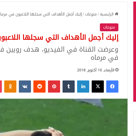
الرئيسية
/
منوعات
/
إليك أجمل الأهداف التي سجلها اللاعبون في مرم
منوعات
إليك أجمل الأهداف التي سجلها اللاعب
وعرضت القناة في الفيديو، هدف روبين ف
في مرماه
الأربعاء, 10 أكتوبر, 2018
فيسبوك
‫X
لينكدإن
بينتيريست
iki