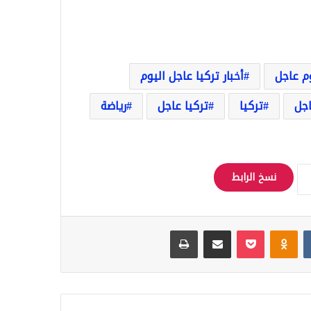
وم عاجل
أخبار تركيا عاجل اليوم
اجل
تركيا
تركيا عاجل
رياضة
نسخ الرابط
Odnoklassniki
‫Pocket
مشاركة عبر البريد
طباعة