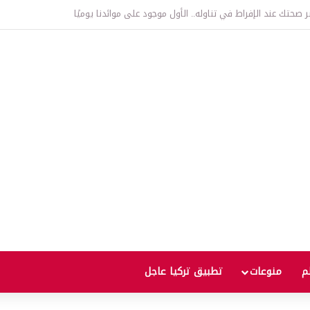
وعد مع زيادة جديدة.. كم سترتفع الأسعار؟
لم
منوعات
تطبيق تركيا عاجل