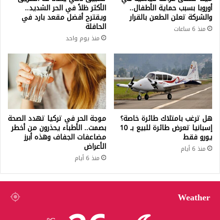
أوروبا بسبب حماية الأطفال..
الأكثر ظلاً في الحر الشديد..
والشركة تعلن الطعن بالقرار
ويقترح أفضل مقعد بارد في
الحافلة
منذ 6 ساعات
منذ يوم واحد
هل ترغب بامتلاك طائرة خاصة؟
موجة الحر في تركيا تهدد الصحة
إسبانيا تعرض طائرة للبيع بـ 10
بصمت.. الأطباء يحذرون من أخطر
يورو فقط
مضاعفات الجفاف وهذه أبرز
الأعراض
منذ 6 أيام
منذ 6 أيام
Weather