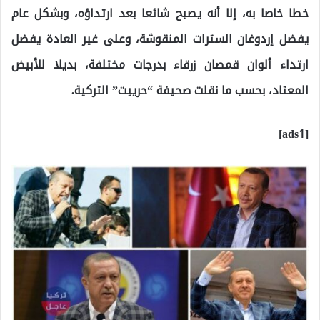
خطا خاصا به، إلا أنه يصبح شائعا بعد ارتداؤه، وبشكل عام
يفضل إردوغان السترات المنقوشة، وعلى غير العادة يفضل
ارتداء ألوان قمصان زرقاء بدرجات مختلفة، بديلا للأبيض
المعتاد، بحسب ما نقلت صحيفة “حرييت” التركية.
[ads1]