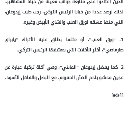
الذين اعتادوا على متابعة جوانب معينة من حياة المشاهير..
لذلك نرصد عددا من خبايا الرئيس التركي، رجب طيب إردوغان،
التي منها عشقه لورق العنب والشاي الأبيض وغيره.
1- “ورق العنب”، أو مثلما يطلق عليه الأتراك “يابراق
صارماصي”، أكثر الأكلات التي يعشقها الرئيس التركي.
2- كما يفضل إردوغان “المانتي”، وهي أكلة تركية عبارة عن
عجين محشو بلحم الضأن المفروم، مع البصل والفلفل الأسود.
[ads1]