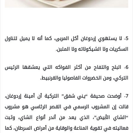
5- لا يستهوي إردوغان أكل المربى، كما أنه لا يميل لتناول
السكريات ولا الشيكولاته ولا الملبن.
6- البلح والتفاح من أكثر الفواكه التي يعشقها الرئيس
التركي، ومن الخضروات الفاصوليا والقرنبيط.
7- أوضحت صحيفة “يني شفق” التركية أن أمينة إردوغان،
قالت إن المشروب الرسمي في القصر الرئاسي هو مشروب
“الشاي الأبيض”، الذي يعد من أندر أنواع الشاي، وثبت
فعاليته في تقوية المناعة والوقاية من أمراض السرطان، كما