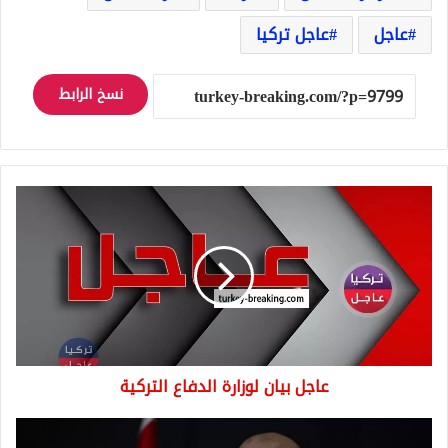
عاجل
عاجل تركيا
نسخ الرابط
عاجل
بيان
لوزارة
الدفاع
التركية
عاجل بيان لوزارة الدفاع التركية
الداخلية