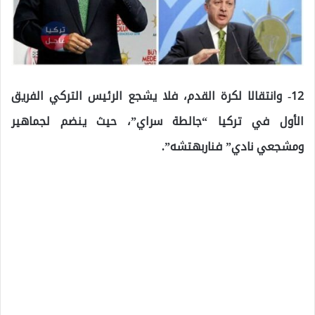
12- وانتقالا لكرة القدم، فلا يشجع الرئيس التركي الفريق
الأول في تركيا “جالطة سراي”، حيث ينضم لجماهير
ومشجعي نادي” فناربهتشه”.