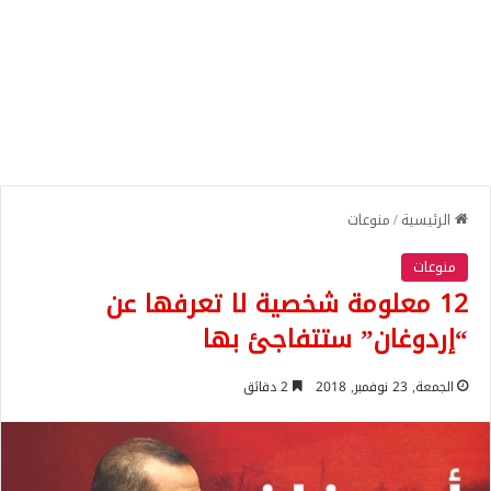
الرئيسية
/
منوعات
منوعات
12 معلومة شخصية لا تعرفها عن
“إردوغان” ستتفاجئ بها
الجمعة, 23 نوفمبر, 2018
2 دقائق