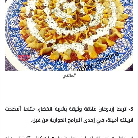
المانتي
3- تربط إردوغان علاقة وثيقة بشربة الخضار، مثلما أفصحت
قرينته أمينة، في إحدى البرامج الحوارية من قبل.