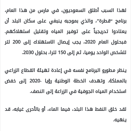
لهذا السبب أطلق السعوديون، في مارس من هذا العام،
برنامج “قطرة”، والذي بموجبه ينبغي على سكان البلد أن
يعتادوا تدريجياً على توفير المياه وتقليل استهلاكهم.
فبحلول العام 2020، يجب إيصال الاستهلاك إلى 200 لتر
للشخص الواحد يوميا، ثم إلى 150 لترا، بحلول 2030.
ينظر مطورو البرنامج نفسه في إعادة تهيئة القطاع الزراعي
بالمملكة. وتهدف الخطة الوطنية رؤيا -2020 إلى خفض
استخدام المياه الجوفية في الزراعة إلى النصف.
لقد خلق النفط هذا البلد، فيما الماء، أو بالأحرى غيابه، قد
ينهيه.