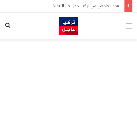
العفو الجامعي في تركيا يدخل حيز التنفيذ رسمياً
القائمة
اكت