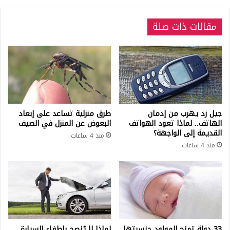
للخارجية
التركية
مقالات ذات صلة
جيل زد يهرب من إدمان
طرق منزلية تساعد على إبعاد
الهاتف.. لماذا تعود الهواتف
البعوض عن المنزل في الصيف
القديمة إلى الواجهة؟
منذ 4 ساعات
منذ 4 ساعات
33 دولة تمنح المولود جنسيتها
لماذا لا يُنصح بإطفاء السيارة