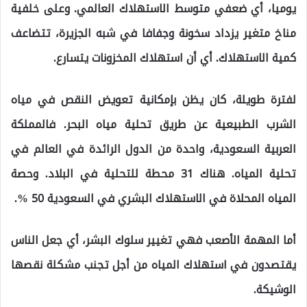
يوميا، أي ضعفي متوسط الاستهلاك العالمي. وعلى خلفية
مناخ متغير يزداد سخونة وجفافا في شبه الجزيرة، تتضاعف
كمية الاستهلاك. أي أن استهلاك المخزونات يتسارع.
لفترة طويلة، كان يظن بإمكانية تعويض النقص في مياه
الشرب الطبيعية عن طريق تحلية مياه البحر. فالمملكة
العربية السعودية، واحدة من الدول الرائدة في العالم في
تحلية المياه. هناك 31 محطة للتحلية في البلاد. وحصة
المياه المحلاة في الاستهلاك البشري في السعودية 50 %.
أما المهمة الأصعب فهي تغيير سلوك البشر، أي جعل الناس
يقتصدون في استهلاك المياه من أجل تجنب مشكلة نقصها
الوشيكة.