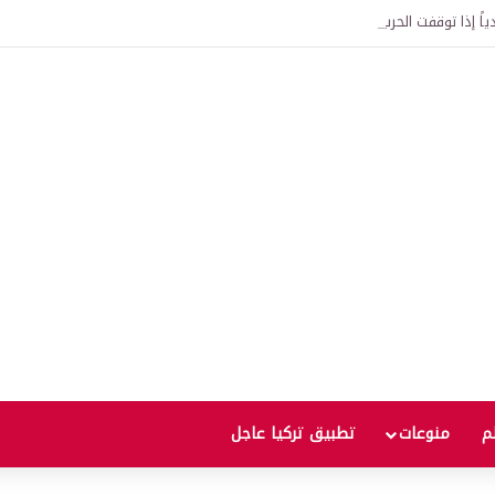
اً إذا توقفت الحرب؟
لم
منوعات
تطبيق تركيا عاجل