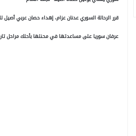
قرر الرحالة السوري عدنان عزام، إهداء حصان عربي أصيل ل
عرفان سوريا على مساعدتها في محنتها بأحلك مراحل تاري