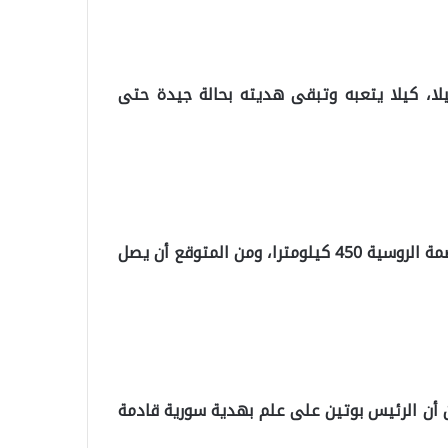
يلا، كيلا يتعبه وتبقى هديته بحالة جيدة حتى
ووصل عزام إلى مدينة مدينة فورونيج التي تبعد عن العاصمة الروسية 450 كيلومترا، ومن المتوقع أن يصل
 أن الرئيس بوتين على علم بهدية سورية قادمة