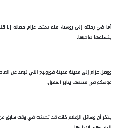
أما في رحلته إلى روسيا، فلم يمتط عزام حصانه إلا قل
يتسلمها صاحبها.
موسكو في منتصف يناير المقبل.
يذكر أن وسائل الإعلام كانت قد تحدثت في وقت سابق عن
إليه، وهو بانتظارها.