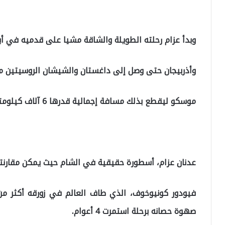
وبدأ عزام رحلته الطويلة والشاقة مشيا على قدميه في أب
وأذربيجان حتى وصل إلى داغستان والشيشان الروسيتين م
موسكو ليقطع بذلك مسافة إجمالية قدرها 6 آلاف كيلومتر.
عدنان عزام، أسطورة حقيقية في الشام حيث يمكن مقارنته
فيودور كونيوخوف، الذي طاف العالم في زورقه أكثر من
صهوة حصانه برحلة استمرت 4 أعوام.