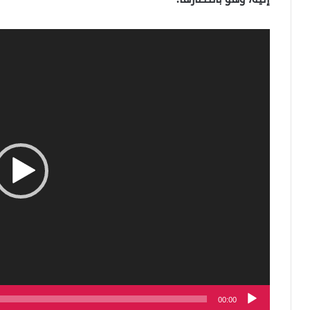
مشغل
الفيديو
00:00