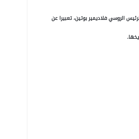
لرئيس الروسي فلاديمير بوتين، تعبيرا عن
خها.