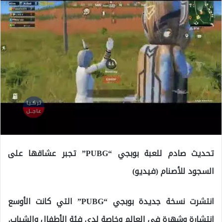
تحديث صادم للعبة بوبجي “PUBG” تجبر عشاقها على
السجود للأصنام (فيديو)
انتشرت نسخة جديدة بوبجي “PUBG” التي كانت الأوسع
انتشارة وشهرة في العالم وخاصة لدى فئة الأطفال والشباب.