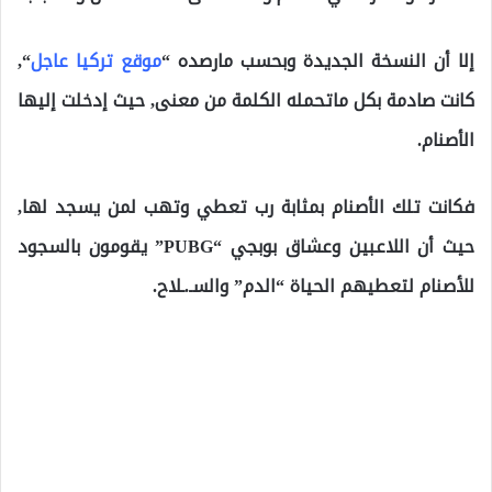
إلا أن النسخة الجديدة وبحسب مارصده “
موقع تركيا عاجل
“,
كانت صادمة بكل ماتحمله الكلمة من معنى, حيث إدخلت إليها
الأصنام.
فكانت تلك الأصنام بمثابة رب تعطي وتهب لمن يسجد لها,
حيث أن اللاعبين وعشاق بوبجي “PUBG” يقومون بالسجود
للأصنام لتعطيهم الحياة “الدم” والسـ.ـلاح.