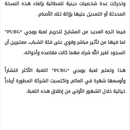
وتحركت عدة شخصيات دينية للمطالبة بإلغاء هذه النسخة
المحدثة أو التعديل عليها بإزالة تلك الأصنام.
فيما اتجه العديد من المشايخ لتحريم لعبة بوبجي “PUBG”
لما فيها من تأثير مباشر وقوي على فئة الشباب, معتبرين أن
السجود لغير الله شرك مهما كانت مقاصده وأدواته.
هذا وتعتبر لعبة بوبجي “PUBG” اللعبة الأكثر انتشاراً
وأوسعها شهرة في العالم, واكتسبت الشركة المطورة أرباحاً
خيالية خلال الشهور الأولى من إطلاق هذه اللعبة.