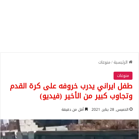
الرئيسية
/
منوعات
منوعات
طفل ايراني يدرب خروفه على كرة القدم
وتجاوب كبير من الأخير (فيديو)
الخميس, 28 يناير, 2021
أقل من دقيقة