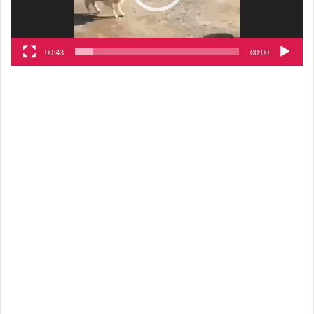
00:43
00:00