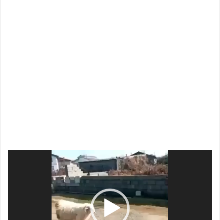
مشغل
الفيديو