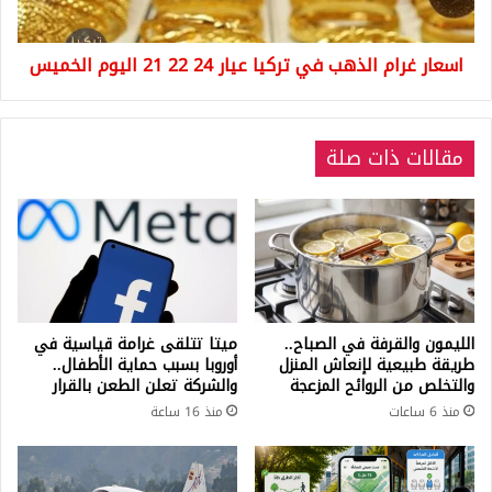
22
21
اسعار غرام الذهب في تركيا عيار 24 22 21 اليوم الخميس
اليوم
الخميس
مقالات ذات صلة
الليمون والقرفة في الصباح..
ميتا تتلقى غرامة قياسية في
طريقة طبيعية لإنعاش المنزل
أوروبا بسبب حماية الأطفال..
والتخلص من الروائح المزعجة
والشركة تعلن الطعن بالقرار
منذ 6 ساعات
منذ 16 ساعة