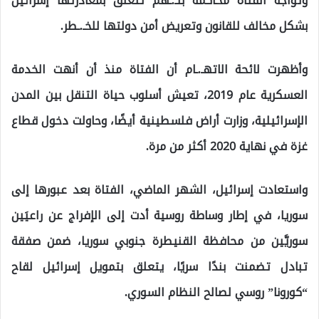
وتواجه الفتاة محاكمة بتـ.ـهم تتعلق بمغادرتها إسرائيل
بشكل مخالف للقانون وتعريض أمن دولتها للخـ.ـطر.
وأظهرت لائحة الاتهـ.ـام أن الفتاة منذ أن أنهت الخدمة
العسكرية عام 2019، تعيش أسلوب حياة التنقل بين المدن
الإسرائيلية، وزارت أراض فلسطينية أيضًا، وحاولت دخول قطاع
غزة في نهاية 2020 أكثر من مرة.
واستعادت إسرائيل، الشهر الماضي، الفتاة بعد عبورها إلى
سوريا، في إطار وساطة روسية أدت إلى الإفراج عن راعيَين
سوريَّين من محافظة القنيطرة جنوبي سوريا، ضمن صفقة
تبادل تضمنت بندًا سريًا، يتعلق بتمويل إسرائيل لقاح
“كورونا” روسي لصالح النظام السوري.