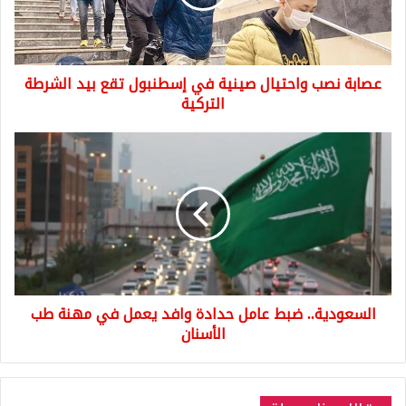
إسطنبول
تقع
بيد
الشرطة
عصابة نصب واحتيال صينية في إسطنبول تقع بيد الشرطة
التركية
التركية
السعودية..
ضبط
عامل
حدادة
وافد
يعمل
في
مهنة
طب
السعودية.. ضبط عامل حدادة وافد يعمل في مهنة طب
الأسنان
الأسنان