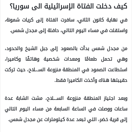
كيف دخلت الفتاة الإسرائيلية الى سوريا؟
في نهاية كانون الثاني، سافرت الفتاة إلى كريات شمونة،
واستقلت في مساء اليوم التالي، حافلة إلى مجدل شمس.
من مجدل شمس بدأت بالصعود إلى جبل الشيخ والحدود،
وهي تحمل طعامًا ومعدات شخصية وهاتفًا وكاميرا،
استطاعت الصمود في المنطقة منزوعة السـ.ـلاح، حيث تركت
حقيبتها هناك وأخذت الكاميرا فقط.
وبعد اجتياز المنطقة منزوعة السـ.ـلاح، مشت الشابة عدة
ساعات ووصلت في الساعة السابعة من مساء اليوم التالي
إلى قرية خضر، التي تبعد عدة كيلومترات عن مجدل شمس.