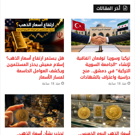
أخر المقالات
تركيا وسوريا توقعان اتفاقية
هل يستمر ارتفاع أسعار الذهب؟
لإنشاء “الجامعة السورية
إسلام مميش يحذر المستثمرين
التركية” في دمشق.. منح
ويكشف العوامل الحاسمة
دراسية واعتراف بالشهادات
لمسار الأسعار
منذ 18 ساعة
منذ 18 ساعة
أسعار الذهب اليوم الخميس..
تحذير بشأن أسعار الذهب..