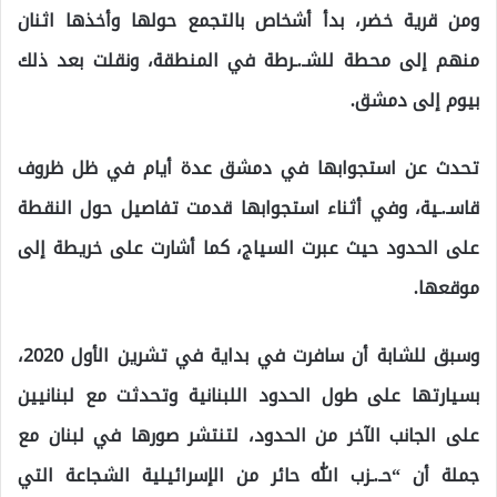
ومن قرية خضر، بدأ أشخاص بالتجمع حولها وأخذها اثنان
منهم إلى محطة للشـ.ـرطة في المنطقة، ونقلت بعد ذلك
بيوم إلى دمشق.
تحدث عن استجوابها في دمشق عدة أيام في ظل ظروف
قاسـ.ـية، وفي أثناء استجوابها قدمت تفاصيل حول النقطة
على الحدود حيث عبرت السياج، كما أشارت على خريطة إلى
موقعها.
وسبق للشابة أن سافرت في بداية في تشرين الأول 2020،
بسيارتها على طول الحدود اللبنانية وتحدثت مع لبنانيين
على الجانب الآخر من الحدود، لتنتشر صورها في لبنان مع
جملة أن “حـ.ـزب الله حائر من الإسرائيلية الشجاعة التي