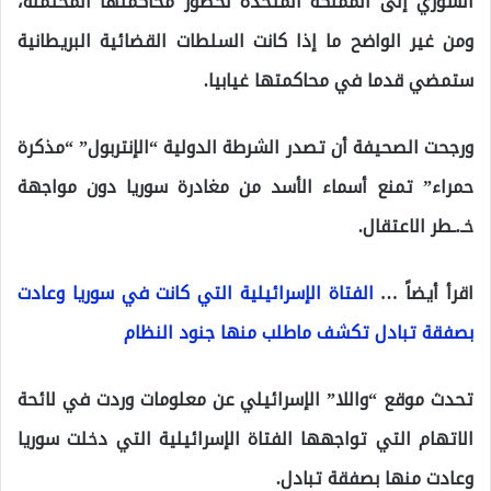
السوري إلى المملكة المتحدة لحضور محاكمتها المحتملة،
ومن غير الواضح ما إذا كانت السلطات القضائية البريطانية
ستمضي قدما في محاكمتها غيابيا.
ورجحت الصحيفة أن تصدر الشرطة الدولية “الإنتربول” “مذكرة
حمراء” تمنع أسماء الأسد من مغادرة سوريا دون مواجهة
خـ.ـطر الاعتقال.
اقرأ أيضاً …
الفتاة الإسرائيلية التي كانت في سوريا وعادت
بصفقة تبادل تكشف ماطلب منها جنود النظام
تحدث موقع “واللا” الإسرائيلي عن معلومات وردت في لائحة
الاتهام التي تواجهها الفتاة الإسرائيلية التي دخلت سوريا
وعادت منها بصفقة تبادل.