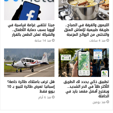
الليمون والقرفة في الصباح..
ميتا تتلقى غرامة قياسية في
طريقة طبيعية لإنعاش المنزل
أوروبا بسبب حماية الأطفال..
والتخلص من الروائح المزعجة
والشركة تعلن الطعن بالقرار
منذ 4 ساعات
منذ 14 ساعة
تطبيق ذكي يحدد لك الطريق
هل ترغب بامتلاك طائرة خاصة؟
الأكثر ظلاً في الحر الشديد..
إسبانيا تعرض طائرة للبيع بـ 10
ويقترح أفضل مقعد بارد في
يورو فقط
الحافلة
منذ 6 أيام
منذ يومين