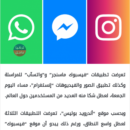
تعرضت تطبيقات “فيسبوك ماسنجر” و”واتسآب” للمراسلة
وكذلك تطبيق الصور والفيديوهات “إنستغرام”، مساء اليوم
الجمعة، لعطل شكا منه العديد من المستخدمين حول العالم.
وبحسب موقع “أندرويد بوليس”، تعرضت التطبيقات الثلاثة
لعطل واسع النطاق، ورغم ذلك يبدو أن موقع “فيسبوك”