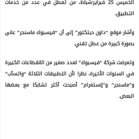
الخميس 25 فبراير/شباط، من تعطل في عدد من خدمات
التطبيق.
وأشار موقع “داون ديتكتور” إلى أن “فيسبوك ماسنجر” عانى
بصورة كبيرة من عطل تقني.
وتعرضت شركة “فيسبوك” لعدد صغير من الانقطاعات الكبيرة
في السنوات الأخيرة، نظرا لأن التطبيقات الثلاثة “واتسآب”
و”ماسنجر” و”إنستغرام” أصبحت أكثر تشابكا مع بعضها
البعض.