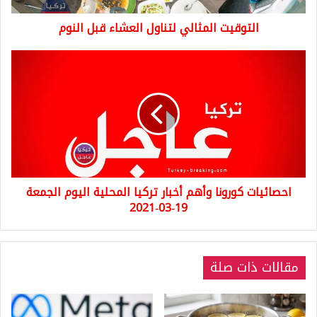
التوقيت المثالي لتناول العشاء قبل النوم
احصائيات
كورونا
وأهم
أخبار
تركيا
المحلية
اليوم
الجمعة
19-
احصائيات كورونا وأهم أخبار تركيا المحلية اليوم الجمعة
03-
19-03-2021
2021
مقالات ذات صلة