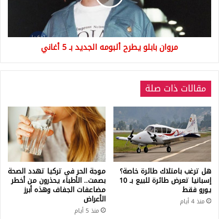
بـ
5
أغاني
مروان بابلو يطرح ألبومه الجديد بـ 5 أغاني
مقالات ذات صلة
هل ترغب بامتلاك طائرة خاصة؟
موجة الحر في تركيا تهدد الصحة
إسبانيا تعرض طائرة للبيع بـ 10
بصمت.. الأطباء يحذرون من أخطر
يورو فقط
مضاعفات الجفاف وهذه أبرز
الأعراض
منذ 4 أيام
منذ 5 أيام