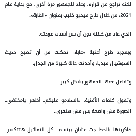
لكنه تراجع عن قراره، وعاد للجمهور مرة أخرى، مع بداية عام
2021، من خلال طرح فيديو كليب بعنوان «الغابة».
الذي عاد من خلاله دون أن يبرر أسباب عودته.
وبمجرد طرح أغنية «غابة» تمكنت من أن تصبح حديث
السوشيال ميديا، وأحدثت حالة كبيرة من الجدل.
وتفاعل معها الجمهور بشكل كبير.
وتقول كلمات الأغنية: «السلامو عليكم.. أظهر يامختفي..
الصورة مش واضحة بس مش هتفرق..
فاكرينها بالحظ جت عشان ببتسم.. كل التماثيل هتتكسر..