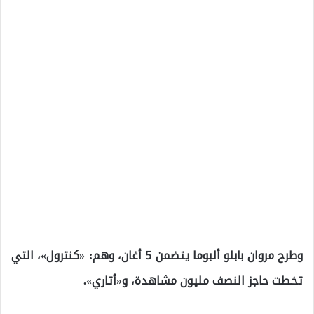
وطرح مروان بابلو ألبوما يتضمن 5 أغان، وهم: «كنترول»، التي
تخطت حاجز النصف مليون مشاهدة، و«أتاري».