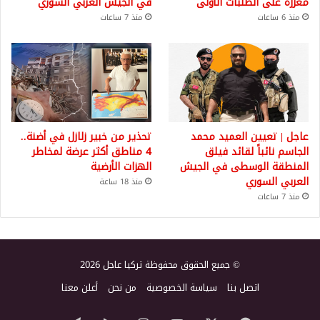
معززة على الطلبات الأولى
في الجيش العربي السوري
منذ 6 ساعات
منذ 7 ساعات
عاجل | تعيين العميد محمد
تحذير من خبير زلازل في أضنة..
الجاسم نائباً لقائد فيلق
4 مناطق أكثر عرضة لمخاطر
المنطقة الوسطى في الجيش
الهزات الأرضية
العربي السوري
منذ 18 ساعة
منذ 7 ساعات
© جميع الحقوق محفوظة تركيا عاجل 2026
اتصل بنا
سياسة الخصوصية
من نحن
أعلن معنا