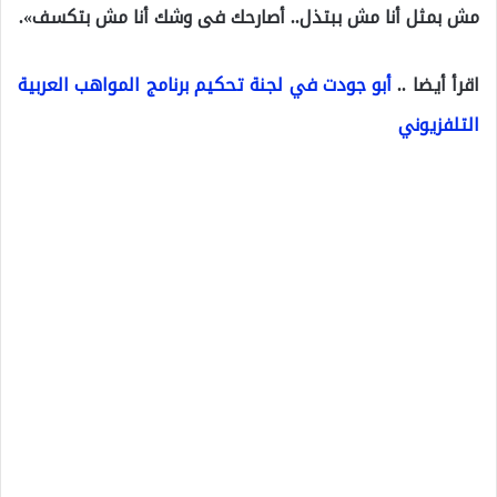
مش بمثل أنا مش ببتذل.. أصارحك فى وشك أنا مش بتكسف».
اقرأ أيضا ..
أبو جودت في لجنة تحكيم برنامج المواهب العربية
التلفزيوني