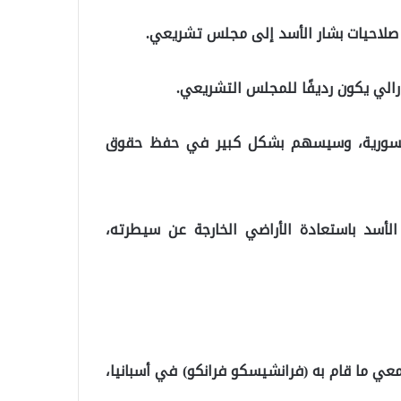
 صلاحيات بشار الأسد إلى مجلس تشريعي.
الي يكون رديفًا للمجلس التشريعي.
 السورية، وسيسهم بشكل كبير في حفظ حقوق
لأسد باستعادة الأراضي الخارجة عن سيطرته،
معي ما قام به (فرانشيسكو فرانكو) في أسبانيا،