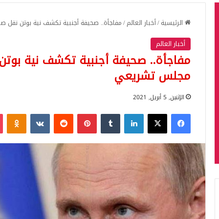
الرئيسية
/
أخبار العالم
/
مفاجأة.. صحيفة أجنبية تكشف نية بوتن نقل ص
أخبار العالم
مفاجأة.. صحيفة أجنبية تكشف نية بوتن 
مجلس تشريعي
الإثنين, 5 أبريل, 2021
فيسبوك
‫X
لينكدإن
بينتيريست
iki