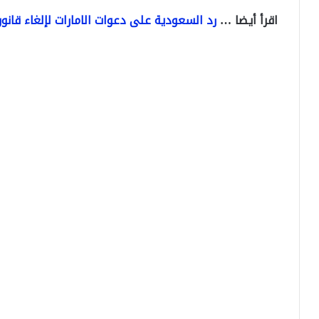
اقرأ أيضا …
رد السعودية على دعوات الامارات لإلغاء قان