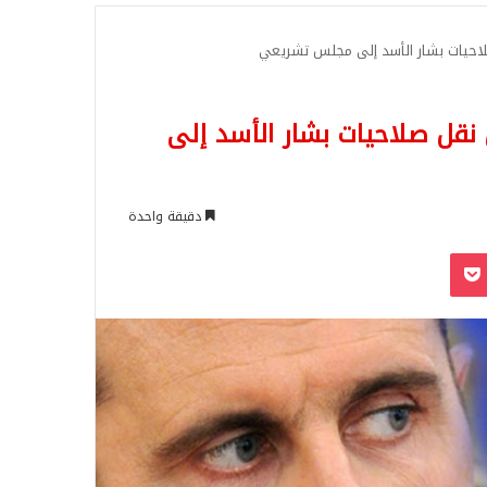
للبحث
لاحيات بشار الأسد إلى مجلس تشريعي
نقل صلاحيات بشار الأسد إلى
دقيقة واحدة
‫Pocket
Odnoklassn