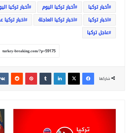
أخبار تركيا
أخبار تركيا اليوم
أخبار تركيا الي
اخبار تركيا
اخبار تركيا العاجلة
اخبار تركيا ع
عاجل تركيا
فيسبوك
‫X
لينكدإن
بينتيريست
شاركها
أول
بوت
تعليق
سي
لأردوغان
في
على
الس