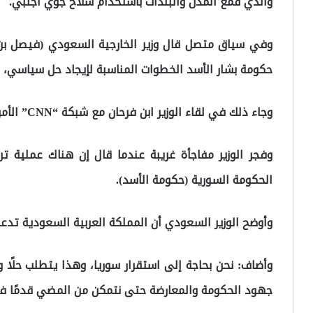
والذي قمع المدن والبلدات باستخدام سلاح جوي أجنبي.
وفي سياق متصل قال وزير الخارجية السعودي (فيصل بن ف
حكومة بشار الأسد الخطوات المناسبة لإيجاد حل سياسي، 
وجاء ذلك في لقاء الوزير ابن فرحان مع شبكة “CNN” الأمريكية.
وفجر الوزير مفاجأة غريبة عندما قال إن هناك عملية تر
الحكومة السورية (حكومة الأسد).
وأوضح الوزير السعودي أن المملكة العربية السعودية تدع
وأضاف: نحن بحاجة إلى استقرار سوريا، وهذا يتطلب حلًا
جهود الحكومة والمعارضة حتى نتمكن من المضي قدمًا في