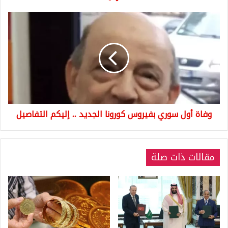
وفاة
أول
سوري
بفيروس
كورونا
الجديد
..
إليكم
التفاصيل
وفاة أول سوري بفيروس كورونا الجديد .. إليكم التفاصيل
مقالات ذات صلة