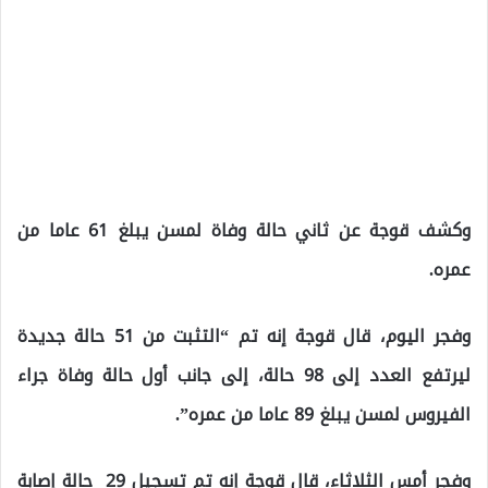
وكشف قوجة عن ثاني حالة وفاة لمسن يبلغ 61 عاما من
عمره.
وفجر اليوم، قال قوجة إنه تم “التثبت من 51 حالة جديدة
ليرتفع العدد إلى 98 حالة، إلى جانب أول حالة وفاة جراء
الفيروس لمسن يبلغ 89 عاما من عمره”.
وفجر أمس الثلاثاء، قال قوجة إنه تم تسجيل 29 حالة إصابة