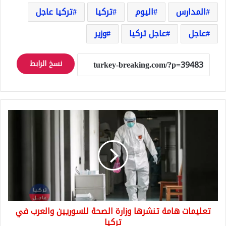
المدارس
اليوم
تركيا
تركيا عاجل
عاجل
عاجل تركيا
وزير
نسخ الرابط
تعليمات
هامة
تنشرها
وزارة
الصحة
للسوريين
والعرب
في
تركيا
تعليمات هامة تنشرها وزارة الصحة للسوريين والعرب في
تركيا