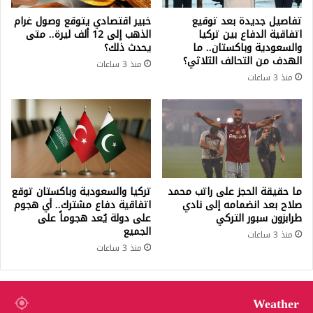
تفاصيل جديدة بعد توقيع
خبير اقتصادي يتوقع وصول غرام
اتفاقية الدفاع بين تركيا
الذهب إلى 12 ألف ليرة.. متى
والسعودية وباكستان.. ما
يحدث ذلك؟
الهدف من التحالف الثلاثي؟
منذ 3 ساعات
منذ 3 ساعات
ما حقيقة الحجز على راتب محمد
تركيا والسعودية وباكستان توقع
صلاح بعد انضمامه إلى نادي
اتفاقية دفاع مشترك.. أي هجوم
طرابزون سبور التركي
على دولة يُعد هجوماً على
الجميع
منذ 3 ساعات
منذ 3 ساعات
Weather