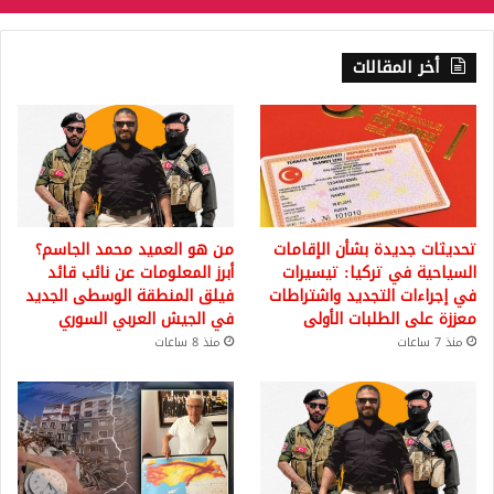
أخر المقالات
تحديثات جديدة بشأن الإقامات
من هو العميد محمد الجاسم؟
السياحية في تركيا: تيسيرات
أبرز المعلومات عن نائب قائد
في إجراءات التجديد واشتراطات
فيلق المنطقة الوسطى الجديد
معززة على الطلبات الأولى
في الجيش العربي السوري
منذ 7 ساعات
منذ 8 ساعات