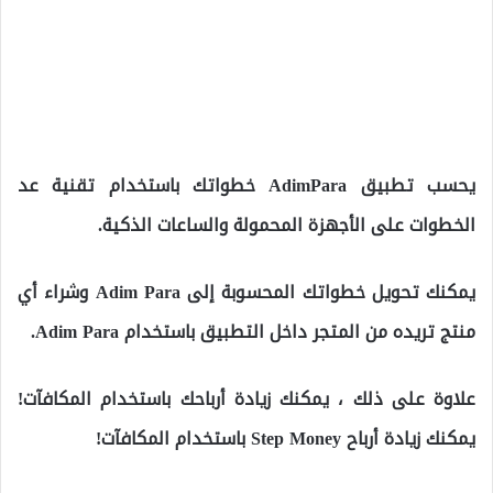
يحسب تطبيق AdimPara خطواتك باستخدام تقنية عد
الخطوات على الأجهزة المحمولة والساعات الذكية.
يمكنك تحويل خطواتك المحسوبة إلى Adim Para وشراء أي
منتج تريده من المتجر داخل التطبيق باستخدام Adim Para.
علاوة على ذلك ، يمكنك زيادة أرباحك باستخدام المكافآت!
يمكنك زيادة أرباح Step Money باستخدام المكافآت!