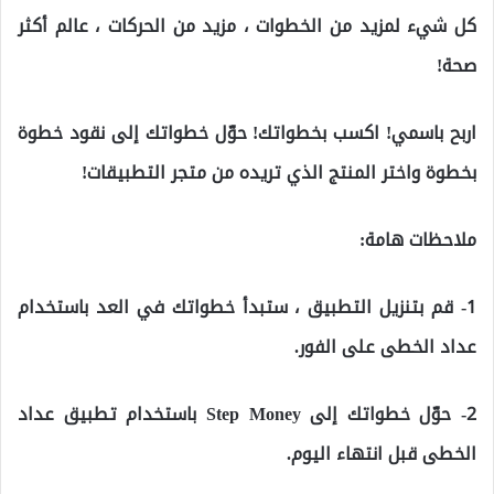
كل شيء لمزيد من الخطوات ، مزيد من الحركات ، عالم أكثر
صحة!
اربح باسمي! اكسب بخطواتك! حوّل خطواتك إلى نقود خطوة
بخطوة واختر المنتج الذي تريده من متجر التطبيقات!
ملاحظات هامة:
1- قم بتنزيل التطبيق ، ستبدأ خطواتك في العد باستخدام
عداد الخطى على الفور.
2- حوّل خطواتك إلى Step Money باستخدام تطبيق عداد
الخطى قبل انتهاء اليوم.