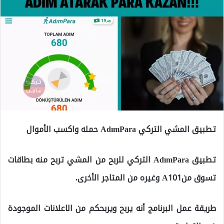
تطبيق المشي التركي AdımPara حمله واكسب الأموال
تطبيق AdımPara التركي للربح من المشي تربح منه بطاقات
تسوق منA101 وغيره من المتاجر الأخرى.
طريقة عمل البرنامج أنه يربح ويربحكم من الاعلانات الموجودة