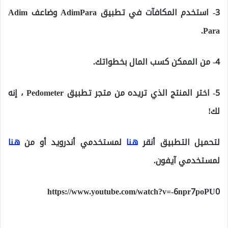
3- استخدم المكافآت في تطبيق AdimPara وضاعف Adim
Para.
4- من الممكن كسب المال بخطواتك.
5- اختر المنتج الذي تريده من متجر تطبيق Pedometer ، إنه
لك!
لتحميل التطبيق أنقر
هنا
لمستخدمي أندرويد أو من
هنا
لمستخدمي آيفون.
https://www.youtube.com/watch?v=-6npr7poPU0