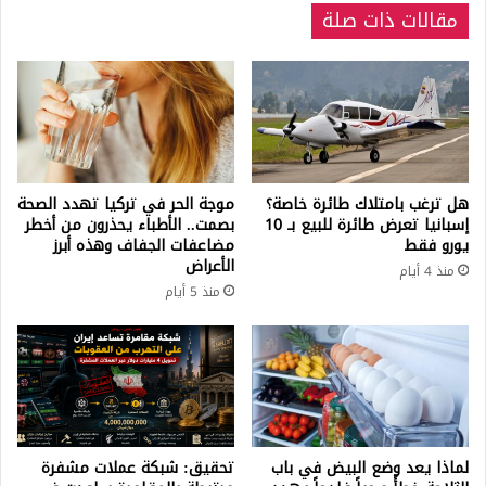
مقالات ذات صلة
هل ترغب بامتلاك طائرة خاصة؟
موجة الحر في تركيا تهدد الصحة
إسبانيا تعرض طائرة للبيع بـ 10
بصمت.. الأطباء يحذرون من أخطر
يورو فقط
مضاعفات الجفاف وهذه أبرز
الأعراض
منذ 4 أيام
منذ 5 أيام
لماذا يعد وضع البيض في باب
تحقيق: شبكة عملات مشفرة