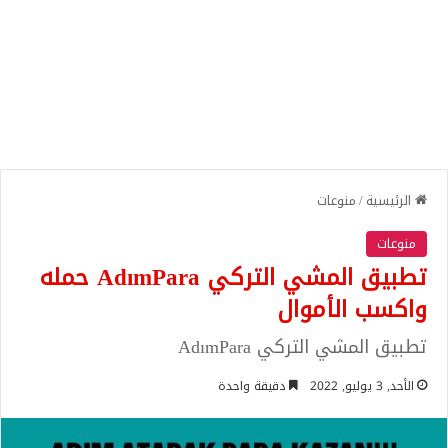
الرئيسية
/
منوعات
منوعات
تطبيق المشي التركي AdımPara حمله
واكسب الأموال
تطبيق المشي التركي AdımPara
الأحد, 3 يوليو, 2022
دقيقة واحدة