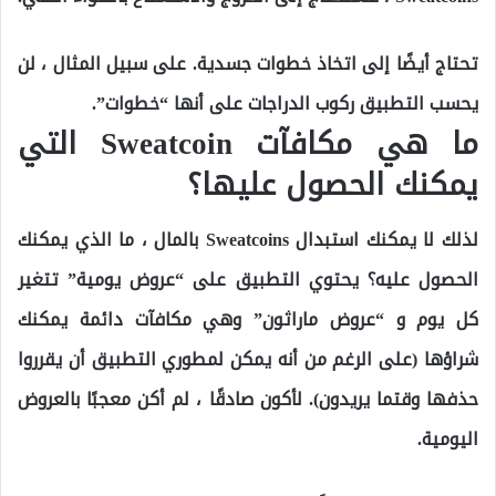
تحتاج أيضًا إلى اتخاذ خطوات جسدية. على سبيل المثال ، لن
يحسب التطبيق ركوب الدراجات على أنها “خطوات”.
ما هي مكافآت Sweatcoin التي
يمكنك الحصول عليها؟
لذلك لا يمكنك استبدال Sweatcoins بالمال ، ما الذي يمكنك
الحصول عليه؟ يحتوي التطبيق على “عروض يومية” تتغير
كل يوم و “عروض ماراثون” وهي مكافآت دائمة يمكنك
شراؤها (على الرغم من أنه يمكن لمطوري التطبيق أن يقرروا
حذفها وقتما يريدون). لأكون صادقًا ، لم أكن معجبًا بالعروض
اليومية.