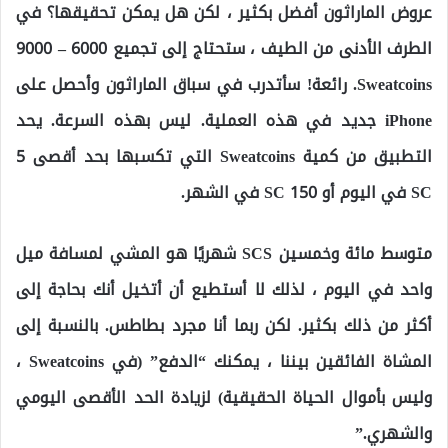
عروض الماراثون أفضل بكثير ، لكن هل يمكن تحقيقها؟ في
الطرف الأدنى من الطيف ، ستحتاج إلى تجميع 6000 – 9000
Sweatcoins. رائعة! سأتدرب في سباق الماراثون وأحصل على
iPhone جديد في هذه العملية. ليس بهذه السرعة. يحد
التطبيق من كمية Sweatcoins التي تكسبها بحد أقصى 5
SC في اليوم أو 150 SC في الشهر.
متوسط ​​مائة وخمسين SCS شهريًا هو المشي لمسافة ميل
واحد في اليوم ، لذلك لا أستطيع أن أتخيل أنك بحاجة إلى
أكثر من ذلك بكثير. لكن ربما أنا مجرد بطاطس. بالنسبة إلى
المشاة الفائقين بيننا ، يمكنك “الدفع” (في Sweatcoins ،
وليس بأموال الحياة الحقيقية) لزيادة الحد الأقصى اليومي
والشهري.”