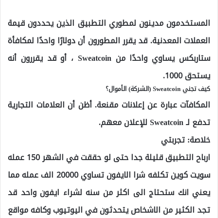
المستخدمون مدينون لمطوري التطبيق الذين يحددون قيمة
العملات المعدنية. قد يقرر المطورون أن دولارًا واحدًا لمكافأة
ستاربكس يساوي واحدًا من Sweatcoin ، أو قد يقررون أنه
يستحق 1000.
كيف تجني Sweatcoin (الشركة) الأموال؟
المكافآت عبارة عن إعلانات مقنعة. أظن أن العلامات التجارية
تدفع لـ Sweatcoin للإعلان معهم.
خلاصة: تجربتي
ارباح التطبيق قليلة جدا حتى لو حققت في الشهر 150 عمله
سويت كوين تكلفه شرا الايفون تساوي 20000 الف عمله مما
يعني انك ستحتاج الى اكثر من سنه لشراء ايفون واحد قد
تجد الكثير من الاشخاص يتحدثون في اليوتيوب وكافه مواقع