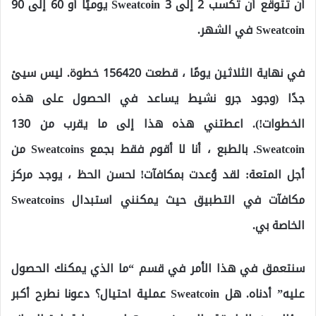
أن تتوقع أن تكسب 2 إلى 3 Sweatcoin يوميًا أو 60 إلى 90
Sweatcoin في الشهر.
في نهاية الثلاثين يومًا ، قطعت 156420 خطوة. ليس سيئ
جدًا (وجود جرو نشيط يساعد في الحصول على هذه
الخطوات!). اعطتني هذه هذا إلى ما يقرب من 130
Sweatcoin. بالطبع ، أنا لا أقوم فقط بجمع Sweatcoins من
أجل المتعة: لقد وُعدت بمكافآت! لحسن الحظ ، يوجد مركز
مكافآت في التطبيق حيث يمكنني استبدال Sweatcoins
الخاصة بي.
سنتعمق في هذا الأمر في قسم “ما الذي يمكنك الحصول
عليه” أدناه. هل Sweatcoin عملية احتيال؟ دعونا نطرح أكبر