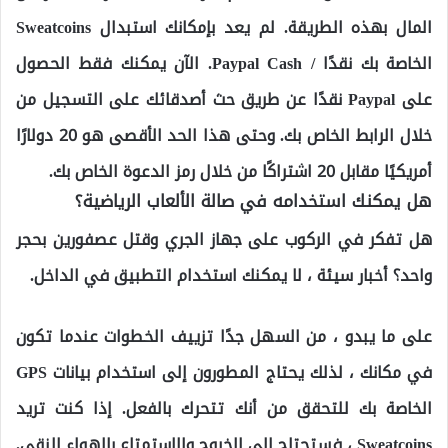
المال بهذه الطريقة. لم يعد بإمكانك استبدال Sweatcoins
الخاصة بك نقدًا / Paypal Cash. الآن يمكنك فقط الحصول
على Paypal نقدًا عن طريق حث أصدقائك على التسجيل من
خلال الرابط الخاص بك. وحتى هذا الحد الأقصى هو 20 دولارًا
أمريكيًا مقابل 20 اشتراكًا من خلال رمز الدعوة الخاص بك.
هل يمكنك استخدامه في صالة الألعاب الرياضية؟
هل تفكر في الركوب على جهاز الجري وقتل عصفورين بحجر
واحد؟ أخبار سيئة ، لا يمكنك استخدام التطبيق في الداخل.
على ما يبدو ، من السهل جدًا تزييف الخطوات عندما تكون
في مكانك ، لذلك يحتاج المطورون إلى استخدام بيانات GPS
الخاصة بك للتحقق من أنك تتحرك بالفعل. إذا كنت تريد
Sweatcoins ، فستحتاج إلى الخروج والاستمتاع بالهواء النقي.