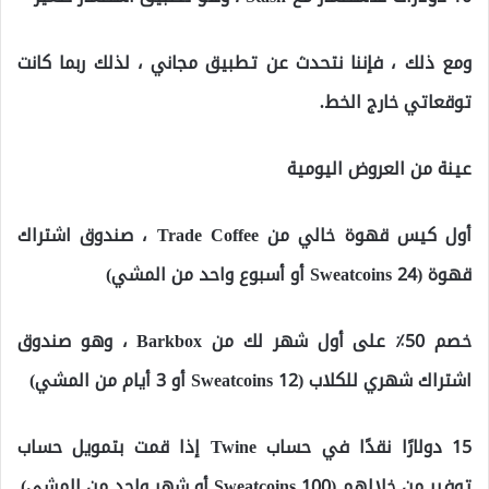
ومع ذلك ، فإننا نتحدث عن تطبيق مجاني ، لذلك ربما كانت
توقعاتي خارج الخط.
عينة من العروض اليومية
أول كيس قهوة خالي من Trade Coffee ، صندوق اشتراك
قهوة (24 Sweatcoins أو أسبوع واحد من المشي)
خصم 50٪ على أول شهر لك من Barkbox ، وهو صندوق
اشتراك شهري للكلاب (12 Sweatcoins أو 3 أيام من المشي)
15 دولارًا نقدًا في حساب Twine إذا قمت بتمويل حساب
توفير من خلالهم (100 Sweatcoins أو شهر واحد من المشي)