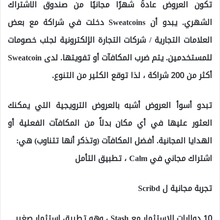
تكون العروض عادةً شهرًا مجانيًا من صندوق الاشتراك
الشهري. يبدو أن Sweatcoins دخلت في شراكة مع بعض
العلامات التجارية / شركات التجارة الإلكترونية لجلب خصومات
للمستخدمين. يتم ضرب المكافآت أو تفويتها. لدى Sweatcoin
أكثر من 200 شراكة ، لذا توقع الكثير من التنوع.
تبدو أسوأ العروض أشبه بالعروض الترويجية التي يمكنك
العثور عليها في أي مكان بدلاً من المكافآت الفعلية أو
الهدايا المجانية. أفضل المكافآت (وتذكر أنها تتناوب) هي:
اشتراك مجاني في Calm ، تطبيق التأمل
تجربة مجانية ل Scribd
10 دولارات للاستثمار مع Stash ، وهو تطبيق استثمار صغير