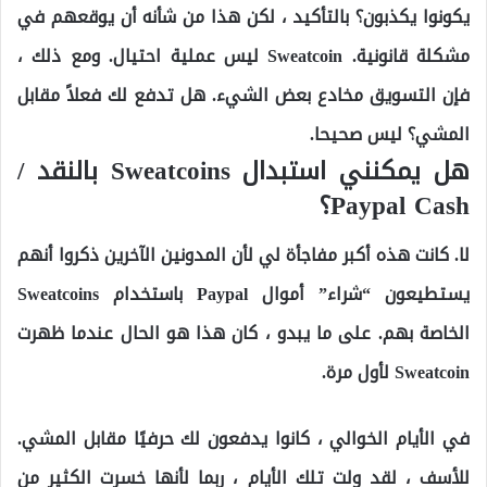
يكونوا يكذبون؟ بالتأكيد ، لكن هذا من شأنه أن يوقعهم في
مشكلة قانونية. Sweatcoin ليس عملية احتيال. ومع ذلك ،
فإن التسويق مخادع بعض الشيء. هل تدفع لك فعلاً مقابل
المشي؟ ليس صحيحا.
هل يمكنني استبدال Sweatcoins بالنقد /
Paypal Cash؟
لا. كانت هذه أكبر مفاجأة لي لأن المدونين الآخرين ذكروا أنهم
يستطيعون “شراء” أموال Paypal باستخدام Sweatcoins
الخاصة بهم. على ما يبدو ، كان هذا هو الحال عندما ظهرت
Sweatcoin لأول مرة.
في الأيام الخوالي ، كانوا يدفعون لك حرفيًا مقابل المشي.
للأسف ، لقد ولت تلك الأيام ، ربما لأنها خسرت الكثير من