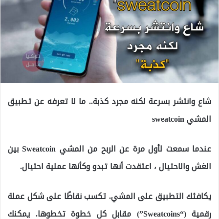
شاع وانتشر بسرعة لكنه مجرد كذبة.. ما لا تعرفه عن تطبيق
المشي sweatcoin
عندما سمعت لأول مرة عن الربح من المشي Sweatcoin بين
الغش والاحتيال ، اعتقدت أنها تبدو وكأنها عملية احتيال.
يكافئك التطبيق على المشي. تكسب نقاطًا على شكل عملة
رقمية (“Sweatcoins”) مقابل كل خطوة تخطوها. يمكنك