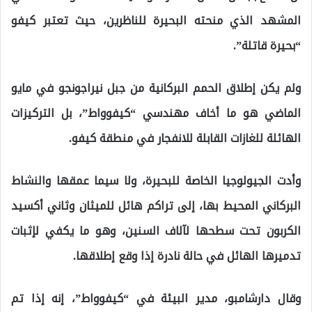
المشهد الذي منحته البحيرة للناظرين، حيث تعتبر كيفو
“بحيرة قاتلة”.
ولم يكن إطلاق الحمم البركانية من جبل نيراجونجو في مايو
الماضي هو ما أخاف مهندسي “كيفوواط”، بل التركيزات
الهائلة للغازات القابلة للانفجار في منطقة كيفو.
وأدت الجيولوجيا الخاصة للبحيرة، ولا سيما عمقها والنشاط
البركاني المحيط بها، إلى تراكم هائل للميثان وثاني أكسيد
الكربون تحت سطحها لآلاف السنين، وهو ما يكفي لإثبات
تدميرها الهائل في حالة نادرة إذا وقع إطلاقها.
وقال دارشامبو، مدير البيئة في “كيفوواط”، إنه إذا تم