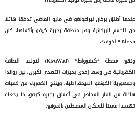
من بحيرة قاتلة إلى بحيرة توليد الكهرباء؟!
عندما أطلق بركان نيراغونغو في مايو الماضي تدفقا هائلا
من الحمم البركانية وهز منطقة بحيرة كيفو بأكملها، كان
مدعاة “للخوف”.
وتقع محطة “كيفوواط” (KivuWatt) لتوليد الطاقة
الكهربائية في وسط إحدى بحيرات التصدع الكبرى، بين رواندا
وجمهورية الكونغو الديمقراطية، وينتج الكهرباء من كميات
هائلة من الغاز المحاصر في أعماق بحيرة كيفو، ما يجعله
تهديدا مميتا للسكان المحيطين بالموقع.