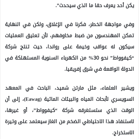
يكن أحد يعرف حقا ما الذي سيحدث”.
وفي مواجهة الخطر، فكرنا في الإغلاق، ولكن في النهاية
تمكن المهندسون من ضبط مخاوفهم، لأن تعليق العمليات
سيكون له عواقب وخيمة على رواندا، حيث تنتج شركة
“كيفوواط” نحو 30% من الكهرباء السنوية المستهلكة في
الدولة الواقعة في شرق إفريقيا.
ويشير العلماء، مثل مارتن شميد، الباحث في المعهد
السويسري لأبحاث المياه والبيئات المائية (Eawag)، إلى أن
الوقت الذي ستستغرقه شركة “كيفوواط”، أو غيرها،
لاستنفاد هذا الاحتياطي الضخم من الغاز سيعتمد على وتيرة
الاستخراج.