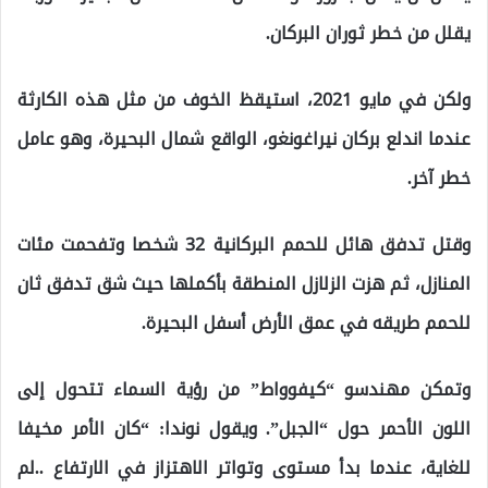
يقلل من خطر ثوران البركان.
ولكن في مايو 2021، استيقظ الخوف من مثل هذه الكارثة
عندما اندلع بركان نيراغونغو، الواقع شمال البحيرة، وهو عامل
خطر آخر.
وقتل تدفق هائل للحمم البركانية 32 شخصا وتفحمت مئات
المنازل، ثم هزت الزلازل المنطقة بأكملها حيث شق تدفق ثان
للحمم طريقه في عمق الأرض أسفل البحيرة.
وتمكن مهندسو “كيفوواط” من رؤية السماء تتحول إلى
اللون الأحمر حول “الجبل”. ويقول نوندا: “كان الأمر مخيفا
للغاية، عندما بدأ مستوى وتواتر الاهتزاز في الارتفاع ..لم