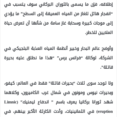
إطلاقه، فإن ما يسمى بالثوران البركاني سوف يتسبب في
“انفجار هائل للغاز من المياه العميقة إلى السطح” ما يؤدي
إلى موجات كبيرة وسحابة غاز سامة من شأنها أن تعرض حياة
الملايين للخطر.
وأوضح عالم البحار وخبير أنظمة المياه العذبة البلجيكي في
الشركة، لوكالة “فرانس برس” “هذا ما نطلق عليه بحيرة
قاتلة”.
ولا توجد سوى ثلاث “بحيرات قاتلة” فقط في العالم: كيفو،
وبحيرات نيوس ومونون في شمال غرب الكاميرون، وكلاهما
شهد ثورانا بركانيا يعرف باسم ” اندفاع ليمنيك” (Limnic
eruption) في الثمانينيات، وأدت الكارثة الأكبر بينهم، في