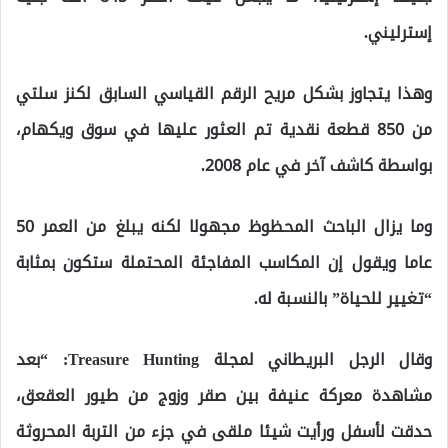
إسترليني.
وهذا يتجاوز بشكل مريح الرقم القياسي السابق لكنز سلتي
من 850 قطعة نقدية تم العثور عليها في سوق ويكهام،
بواسطة كاشف آخر في عام 2008.
وما يزال الباحث المحظوظ مجهولا لكنه يبلغ من العمر 50
عاما ويقول إن المكاسب المفاجئة المحتملة ستكون بمثابة
“تغيير للحياة” بالنسبة له.
وقال الرجل البريطاني لمجلة Treasure Hunting: “بعد
مشاهدة معركة عنيفة بين صقر وزوج من طيور العقعق،
حدقت لأسفل ورأيت شيئا ملقى في جزء من التربة المحروثة