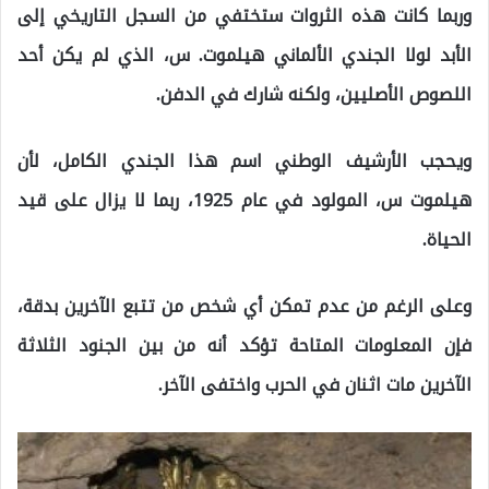
وربما كانت هذه الثروات ستختفي من السجل التاريخي إلى
الأبد لولا الجندي الألماني هيلموت. س، الذي لم يكن أحد
اللصوص الأصليين، ولكنه شارك في الدفن
.
ويحجب الأرشيف الوطني اسم هذا الجندي الكامل، لأن
هيلموت س، المولود في عام 1925، ربما لا يزال على قيد
الحياة.
وعلى الرغم من عدم تمكن أي شخص من تتبع الآخرين بدقة،
فإن المعلومات المتاحة تؤكد أنه من بين الجنود الثلاثة
الآخرين مات اثنان في الحرب واختفى الآخر
.