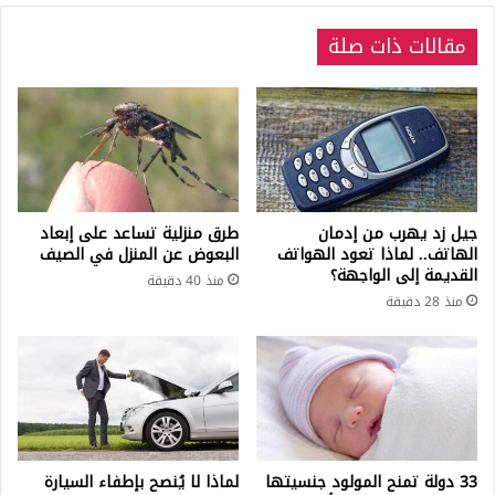
مقالات ذات صلة
جيل زد يهرب من إدمان
طرق منزلية تساعد على إبعاد
الهاتف.. لماذا تعود الهواتف
البعوض عن المنزل في الصيف
القديمة إلى الواجهة؟
منذ 40 دقيقة
منذ 28 دقيقة
33 دولة تمنح المولود جنسيتها
لماذا لا يُنصح بإطفاء السيارة