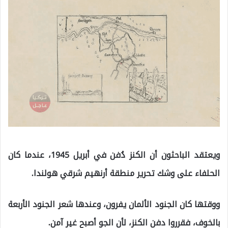
ويعتقد الباحثون أن الكنز دُفن في أبريل 1945، عندما كان
الحلفاء على وشك تحرير منطقة أرنهيم شرقي هولندا.
ووقتها كان الجنود الألمان يفرون، وعندها شعر الجنود الأربعة
بالخوف، فقرروا دفن الكنز، لأن الجو أصبح غير آمن
.