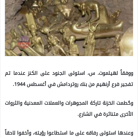
ووفقاً لهيلموت. س، استولى الجنود على الكنز عندما تم
تفجير فرع أرنهيم من بنك روتردامش في أغسطس 1944.
وحُطمت الخزنة تاركة المجوهرات والعملات المعدنية والثروات
الأخرى متناثرة في الشارع.
وعندها استولى رفاقه على ما استطاعوا رؤيته، وأخفوا لاحقاً