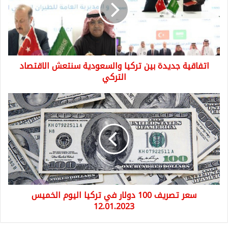
تركيا
والسعودية
سنتعش
الاقتصاد
التركي
اتفاقية جديدة بين تركيا والسعودية سنتعش الاقتصاد
التركي
سعر
تصريف
100
دولار
في
تركيا
اليوم
الخميس
12.01.2023
سعر تصريف 100 دولار في تركيا اليوم الخميس
12.01.2023