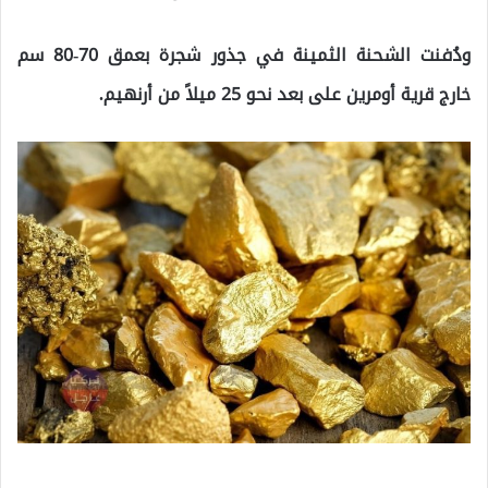
ودُفنت الشحنة الثمينة في جذور شجرة بعمق 70-80 سم
خارج قرية أومرين على بعد نحو 25 ميلاً من أرنهيم.