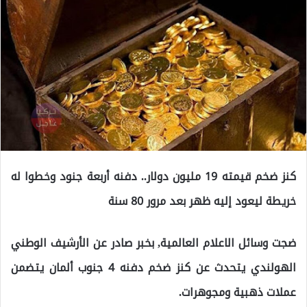
كنز ضخم قيمته 19 مليون دولار.. دفنه أربعة جنود وخطوا له
خريطة ليعود إليه ظهر بعد مرور 80 سنة
ضجت وسائل الاعلام العالمية, بخبر صادر عن الأرشيف الوطني
الهولندي يتحدث عن كنز ضخم دفنه 4 جنوب ألمان يتضمن
عملات ذهبية ومجوهرات.