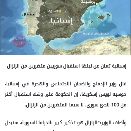
إسبانية تعلن عن نيتها استقبال سوريين متضررين من الزلزال
قال وزير الإدماج والضمان الاجتماعي والهجرة في إسبانيا،
خوسيه لويس إسكريفا، إن الحكومة على وشك استقبال أكثر
من 100 لاجئ سوري، لا سيما المتضررين من الزلزال.
وأضاف الوزير:”الزلزال هو تذكير كبير بالدراما السورية. سنبذل