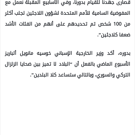
قصارى جهدنا للقيام بدورنا، وفي الأسابيع المقبلة نعمل مع
المفوضية السامية للأمم المتحدة لشؤون اللاجئين لجلب أكثر
من 100 شخص تم تحديدهم على أنهم من الفئات الأشد
ضعفا كلاجئين”.
بدوره، أكد وزير الخارجية الإسباني خوسيه مانويل ألباريز
الأسبوع الماضي بالفعل أن “البلاد لا تميز بين ضحايا الزلزال
التركي والسوري، وبالتالي ستساعد كلا البلدين”.