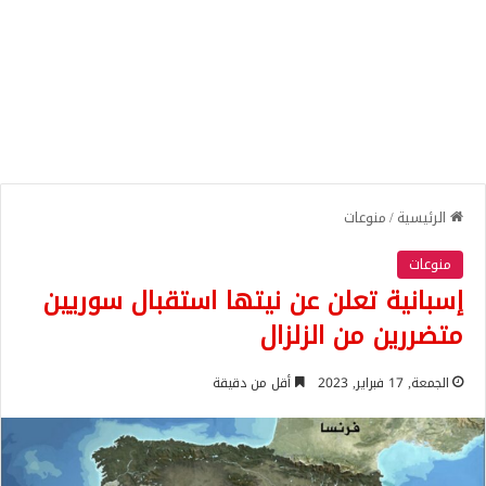
الرئيسية
/
منوعات
منوعات
إسبانية تعلن عن نيتها استقبال سوريين
متضررين من الزلزال
الجمعة, 17 فبراير, 2023
أقل من دقيقة