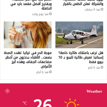
والشركة تعلن الطعن بالقرار
ويقترح أفضل مقعد بارد في
الحافلة
منذ 9 ساعات
منذ يوم واحد
هل ترغب بامتلاك طائرة خاصة؟
موجة الحر في تركيا تهدد الصحة
إسبانيا تعرض طائرة للبيع بـ 10
بصمت.. الأطباء يحذرون من أخطر
يورو فقط
مضاعفات الجفاف وهذه أبرز
الأعراض
منذ 6 أيام
منذ 6 أيام
Weather
26
℃