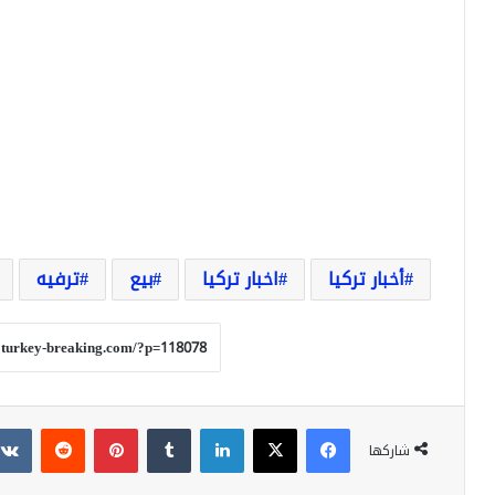
أخبار تركيا
اخبار تركيا
بيع
ترفيه
فيسبوك
‫X
لينكدإن
بينتيريست
شاركها