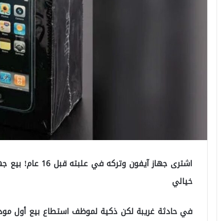
اشترى جهاز آيفون وتر
خيالي