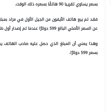
بسعر يساوي تقريبا 90 هاتفًا بسعره ذلك الوقت.
عن السعر الأصلي البالغ 599 دولارًا عندما تم إصدار أول طراز آيفون في عام 2007.
بسعر 599 دولارًا.