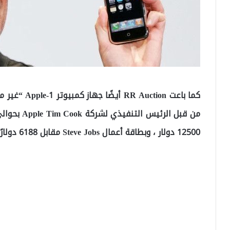
12500 دولار ، وبطاقة أعمال Steve Jobs مقابل 6188 دولارًا.