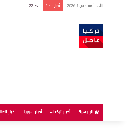
الأحد, أغسطس 9 2026
بعد 22 شهراً.. الصين تنفذ أقوى عملية شراء للذهب منذ أكتوبر 2023
أخبار عاجلة
الرئيسية
أخبار تركيا
أخبار سوريا
أخبار العا