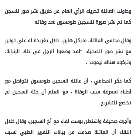
وحاولت العائلة تحريك الرأي العام عن طريق نشر صور للسجن
كما تم نشر صورة للسجين طومسون بعد وفاته.
وقال محامي العائلة، مايكل هاربر، خلال تغريدة له على توتير
مع نشر صور الضحية، “لقد وضعوا الرجل في تلك الزنزانة،
وتركوه هناك ليموت”.
كما ذكر المحامي ، أن عائلة السجين طومسون تتواصل مع
أطباء لمعرفة سبب الوفاة ، مع العلم أن جثة السجين لم
تخضع للتشريح.
وأجرت صحيفة واشنطن بوست لقاء مع أخ السجين، وقال خلال
اللقاء أن العائلة صدمت من بيانات التقرير الطبي لسبب