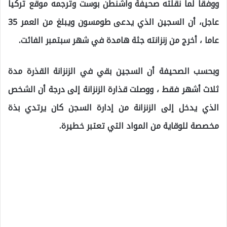
ووفقا لما نقلته صحيفة واشنطن بوست وترجمه موقع تركيا
عاجل، أن السجين الذي يدعى طومسون ويبلغ من العمر 35
عاما ، أخرج من زنزانته جثة هامدة في شهر سبتمبر الفائت.
وبحسب الصحيفة أن السجين بقي في الزنزانة القذرة مدة
ثلاث أشهر فقط ، ووصلت قذارة الزنزانة إلى درجة أن الشخص
الذي يدخل إلى الزنزانة من إدارة السجن كان يرتدي بذة
مخصصة للوقاية من المواد التي تعتبر خطيرة.