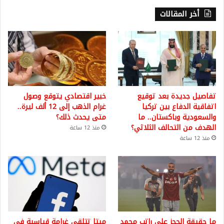
أخر المقالات
تفاصيل جديدة بعد توقيع
خبير اقتصادي يتوقع وصول
اتفاقية الدفاع بين تركيا
غرام الذهب إلى 12 ألف ليرة..
والسعودية وباكستان.. ما
متى يحدث ذلك؟
الهدف من التحالف الثلاثي؟
منذ 12 ساعة
منذ 12 ساعة
ما حقيقة الحجز على راتب محمد
ميتا تتلقى غرامة قياسية في