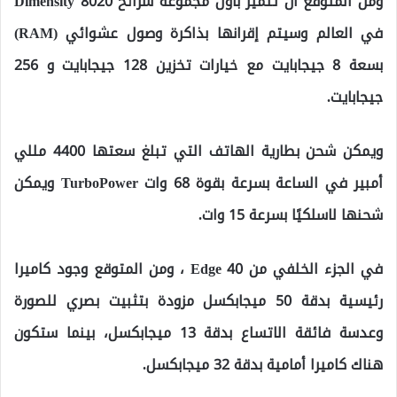
ومن المتوقع أن تتميز بأول مجموعة شرائح Dimensity 8020
في العالم وسيتم إقرانها بذاكرة وصول عشوائي (RAM)
بسعة 8 جيجابايت مع خيارات تخزين 128 جيجابايت و 256
جيجابايت.
ويمكن شحن بطارية الهاتف التي تبلغ سعتها 4400 مللي
أمبير في الساعة بسرعة بقوة 68 وات TurboPower ويمكن
شحنها لاسلكيًا بسرعة 15 وات.
في الجزء الخلفي من Edge 40 ، ومن المتوقع وجود كاميرا
رئيسية بدقة 50 ميجابكسل مزودة بتثبيت بصري للصورة
وعدسة فائقة الاتساع بدقة 13 ميجابكسل، بينما ستكون
هناك كاميرا أمامية بدقة 32 ميجابكسل.