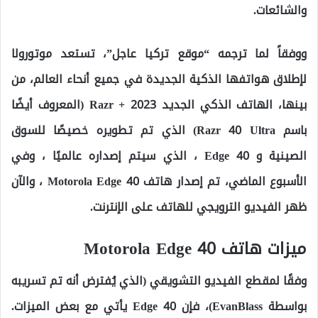
والشائعات.
ووفقاً لما ترجمه “موقع تركيا عاجل”، تستعد موتورولا
لإطلاق هواتفها الذكية الجديدة في جميع أنحاء العالم، من
بينها، الهاتف الذكي الجديد Razr + 2023 (المعروف أيضًا
باسم Razr 40 Ultra) الذي تم تطويره خصيصًا للسوق
الصينية و Edge 40 ، الذي سيتم إصداره عالميًا ، وفي
الأسبوع الماضي، تم إصدار هاتف Motorola Edge 40 ، والآن
ظهر الفيديو الترويجي للهاتف على الإنترنت.
ميزات هاتف Motorola Edge 40
وفقًا لمقطع الفيديو التشويقي (الذي يُفترض أنه تم تسريبه
بواسطة EvanBlass)، فإن Edge 40 يأتي مع بعض الميزات.