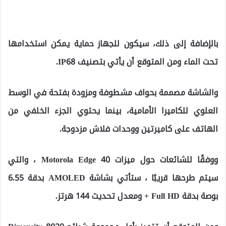
بالإضافة إلى ذلك، سيكون للجهاز حماية يمكن استخدامها
تحت الماء ومن المتوقع أن يأتي بتصنيف IP68.
والشاشة مصممة بحواف مشطوفة ومزودة بفتحة في الوسط
العلوي للكاميرا الأمامية، بينما يحتوي الجزء الخلفي من
الهاتف على كاميرتين ووحدات فلاش مزدوجة.
ووفقًا للشائعات حول ميزات Motorola Edge 40 ، والتي
سيتم طرحها قريبًا ، ستأتي بشاشة AMOLED بدقة 6.55
بوصة بدقة Full HD + ومعدل تحديث 144 هرتز.