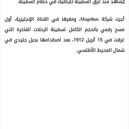
يُشاهد منذ غرق السفينة تايتانيك في حطام السفينة.
أجرت شركة Magellan، ومقرها في القناة الإنجليزية، أول
مسح رقمي بالحجم الكامل لسفينة الرحلات الفاخرة التي
غرقت في 15 أبريل 1912، بعد اصطدامها بجبل جليدي في
شمال المحيط الأطلسي.