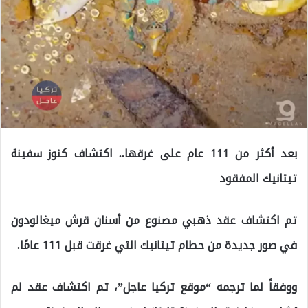
بعد أكثر من 111 عام على غرقها.. اكتشاف كنوز سفينة
تيتانيك المفقود
تم اكتشاف عقد ذهبي مصنوع من أسنان قرش ميغالودون
في صور جديدة من حطام تيتانيك التي غرقت قبل 111 عامًا.
ووفقاً لما ترجمه “موقع تركيا عاجل”، تم اكتشاف عقد لم