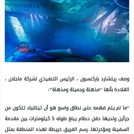
وصف ريتشارد باركنسون ، الرئيس التنفيذي لشركة ماجلان ،
القلادة بأنها “مذهلة وجميلة ومذهلة”:
“ما لم يتم فهمه على نطاق واسع هو أن تيتانيك تتكون من
جزأين ولديها حقل حطام يبلغ طوله 5 كيلومترات بين مقدمة
السفينة ومؤخرتها. رسم الفريق خريطة لهذه المنطقة بمثل