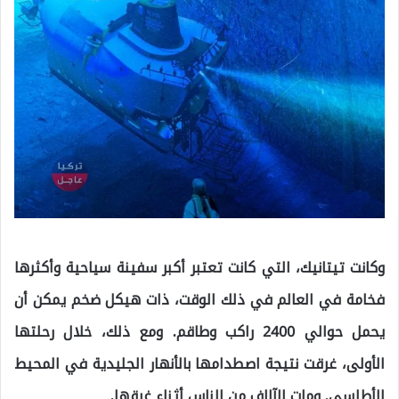
وكانت تيتانيك، التي كانت تعتبر أكبر سفينة سياحية وأكثرها
فخامة في العالم في ذلك الوقت، ذات هيكل ضخم يمكن أن
يحمل حوالي 2400 راكب وطاقم. ومع ذلك، خلال رحلتها
الأولى، غرقت نتيجة اصطدامها بالأنهار الجليدية في المحيط
الأطلسي. ومات الآلاف من الناس أثناء غرقها.