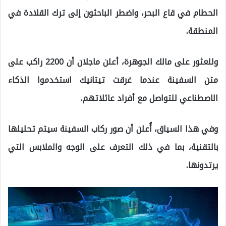
الحطام في قاع البحر، واضطر الباحثون إلى ترك القلادة في
المنطقة.
وللعثور على مالك الجوهرة، أعلن ماجلان أن 2200 راكب على
متن السفينة عندما غرقت تيتانيك استخدموا الذكاء
الاصطناعي للتواصل مع أفراد عائلاتهم.
وفي هذا السياق، أُعلن أن صور ركاب السفينة سيتم تحليلها
بالتقنية، بما في ذلك التعرف على الوجه والملابس التي
يرتدونها.