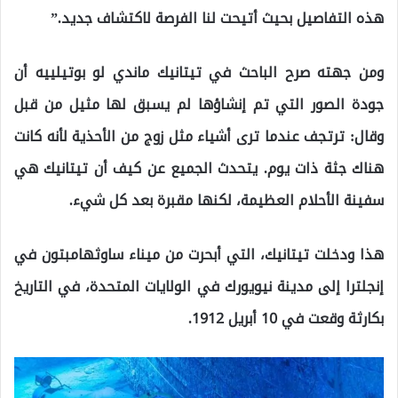
هذه التفاصيل بحيث أتيحت لنا الفرصة لاكتشاف جديد.”
ومن جهته صرح الباحث في تيتانيك ماندي لو بوتيلييه أن
جودة الصور التي تم إنشاؤها لم يسبق لها مثيل من قبل
وقال: ترتجف عندما ترى أشياء مثل زوج من الأحذية لأنه كانت
هناك جثة ذات يوم. يتحدث الجميع عن كيف أن تيتانيك هي
سفينة الأحلام العظيمة، لكنها مقبرة بعد كل شيء.
هذا ودخلت تيتانيك، التي أبحرت من ميناء ساوثهامبتون في
إنجلترا إلى مدينة نيويورك في الولايات المتحدة، في التاريخ
بكارثة وقعت في 10 أبريل 1912.