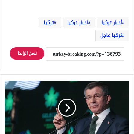
أخبار تركيا
اخبار تركيا
تركيا
تركيا عاجل
نسخ الرابط
استقالة
جماعية
من
حزب
المستقبل
في
شانلي
أورفا