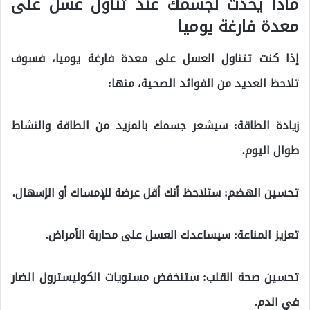
ماذا يحدث لجسمك عند تناول عسل على
معدة فارغة يوميا
إذا كنت تتناول العسل على معدة فارغة يوميا، فسوف
تلاحظ العديد من الفوائد الصحية، منها:
زيادة الطاقة: سيشعر جسمك بالمزيد من الطاقة والنشاط
طوال اليوم.
تحسين الهضم: ستلاحظ أنك أقل عرضة للإمساك أو الإسهال.
تعزيز المناعة: سيساعدك العسل على محاربة الأمراض.
تحسين صحة القلب: ستنخفض مستويات الكوليسترول الضار
في الدم.