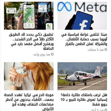
ميتا تتلقى غرامة قياسية في
تطبيق ذكي يحدد لك الطريق
أوروبا بسبب حماية الأطفال..
الأكثر ظلاً في الحر الشديد..
والشركة تعلن الطعن بالقرار
ويقترح أفضل مقعد بارد في
الحافلة
منذ 5 ساعات
منذ يوم واحد
هل ترغب بامتلاك طائرة خاصة؟
موجة الحر في تركيا تهدد الصحة
إسبانيا تعرض طائرة للبيع بـ 10
بصمت.. الأطباء يحذرون من أخطر
يورو فقط
مضاعفات الجفاف وهذه أبرز
الأعراض
منذ 5 أيام