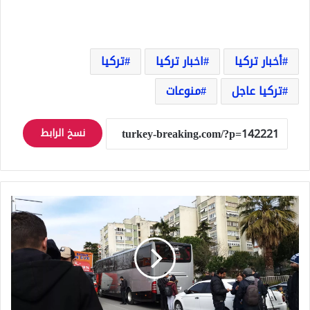
أخبار تركيا
اخبار تركيا
تركيا
تركيا عاجل
منوعات
نسخ الرابط
انتهاء
مهلة
الحكومة
التركية
للسوريين
المخالفين
في
اسطنبول