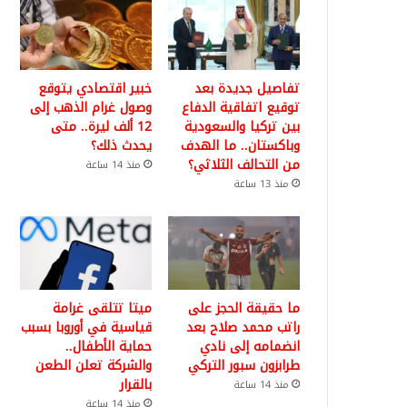
تفاصيل جديدة بعد
خبير اقتصادي يتوقع
توقيع اتفاقية الدفاع
وصول غرام الذهب إلى
بين تركيا والسعودية
12 ألف ليرة.. متى
وباكستان.. ما الهدف
يحدث ذلك؟
من التحالف الثلاثي؟
منذ 14 ساعة
منذ 13 ساعة
ما حقيقة الحجز على
ميتا تتلقى غرامة
راتب محمد صلاح بعد
قياسية في أوروبا بسبب
انضمامه إلى نادي
حماية الأطفال..
طرابزون سبور التركي
والشركة تعلن الطعن
بالقرار
منذ 14 ساعة
منذ 14 ساعة