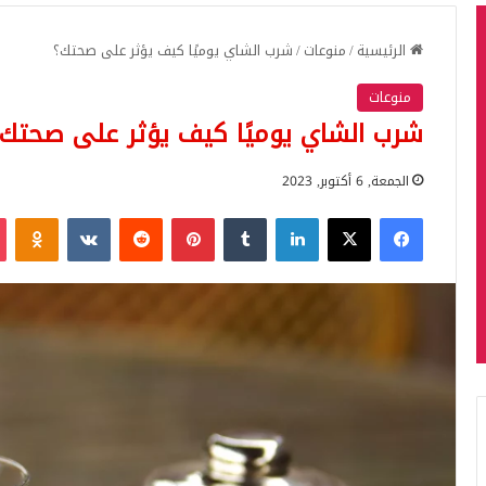
الرئيسية
/
منوعات
/
شرب الشاي يوميًا كيف يؤثر على صحتك؟
منوعات
شرب الشاي يوميًا كيف يؤثر على صحتك؟
الجمعة, 6 أكتوبر, 2023
فيسبوك
‫X
لينكدإن
بينتيريست
iki