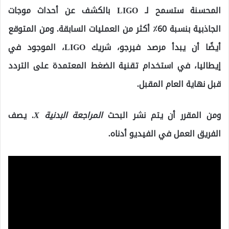
المحسنة ستسمح لـ LIGO بالكشف عن أحداث موجات
الجاذبية بنسبة 60٪ أكثر من العمليات السابقة. ومن المتوقع
أيضًا أن يبدأ مرصد فيرجو، شريك LIGO، الموجود في
إيطاليا، في استخدام تقنية الضغط المعتمدة على التردد
قبل نهاية العام المقبل.
ومن المقرر أن يتم نشر البحث
المراجعة البدنية X
. يصف
الفريق العمل في الفيديو أدناه.