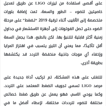
على أقصى استفادة من ليزرات LIGO عن طريق تعديل
خاصيتين للضوء – الطور والسعة. تمت إضافة بلورات
متخصصة إلى الأنابيب أثناء ترقية 2019 “تضغط” على مرحلة
الضوء حتى تصل الفوتونات إلى أجهزة الاستشعار في جداول
زمنية أكثر قابلية للتنبؤ بها. لكن بالطبع، هذا يجعل السعة
أقل تأكيدًا، مما يعني أن الليزر يتسبب في اهتزاز المرايا
وإخفاء أي موجات جاذبية منخفضة التردد قد يكتشفها
بطريقة أخرى.
للتغلب على هذه المشكلة، تم تركيب أداة جديدة على
مرصد LIGO تسمى تجويف الضغط المعتمد على التردد.
وكما يوحي الاسم، فهو يعمل عن طريق ضغط خصائص
مختلفة للضوء لترددات مختلفة، لإعطاء أفضل ما في