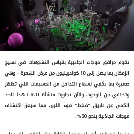
تقوم مرافق موجات الجاذبية بقياس التشوهات في نسيج
الزمكان بما يصل إلى 10 كوادريليون من عرض الشعرة – وهي
صغيرة بما يكفي لسماع التداخل من الجسيمات التي تظهر
وتختفي من الوجود. والآن تجاوزت منشأة LIGO هذا الحد
الكمي عن طريق “ضغط” ضوء الليزر، مما سيعزز اكتشاف
موجات الجاذبية بنحو 60%.