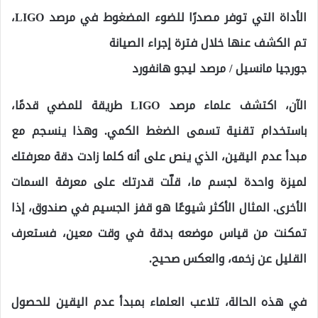
الأداة التي توفر مصدرًا للضوء المضغوط في مرصد LIGO،
تم الكشف عنها خلال فترة إجراء الصيانة
جورجيا مانسيل / مرصد ليجو هانفورد
الآن، اكتشف علماء مرصد LIGO طريقة للمضي قدمًا،
باستخدام تقنية تسمى الضغط الكمي. وهذا ينسجم مع
مبدأ عدم اليقين، الذي ينص على أنه كلما زادت دقة معرفتك
لميزة واحدة لجسم ما، قلّت قدرتك على معرفة السمات
الأخرى. المثال الأكثر شيوعًا هو قفز الجسيم في صندوق، إذا
تمكنت من قياس موضعه بدقة في وقت معين، فستعرف
القليل عن زخمه، والعكس صحيح.
في هذه الحالة، تلاعب العلماء بمبدأ عدم اليقين للحصول