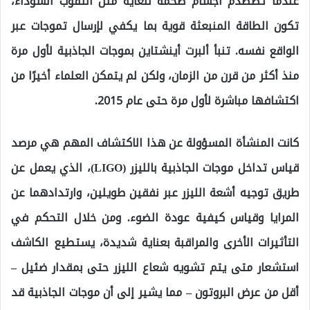
عندما تصطدم أجسام ضخمة للغاية مثل الثقوب السوداء،
تكون الطاقة المنبعثة قوية بما يكفي لإرسال تموجات عبر
الواقع نفسه. تنبأ ألبرت أينشتاين بموجات الجاذبية لأول مرة
منذ أكثر من قرن من الزمان، ولكن لم يتمكن العلماء أخيرًا من
اكتشافها مباشرة لأول مرة حتى عام 2015.
كانت المنشأة المسؤولة عن هذا الاكتشاف المهم هي مرصد
قياس تداخل موجات الجاذبية بالليزر (LIGO)، الذي يعمل عن
طريق توجيه أشعة الليزر عبر نفقين طويلين، وارتدادهما عن
المرايا وقياس كيفية عودة الضوء. ومن خلال التحكم في
التأثيرات الأخرى والمراقبة بعناية شديدة، يستطيع الكاشف
استشعار متى يتم تشويه شعاع الليزر حتى بمقدار ضئيل –
أقل من عرض البروتون – مما يشير إلى أن موجات الجاذبية قد