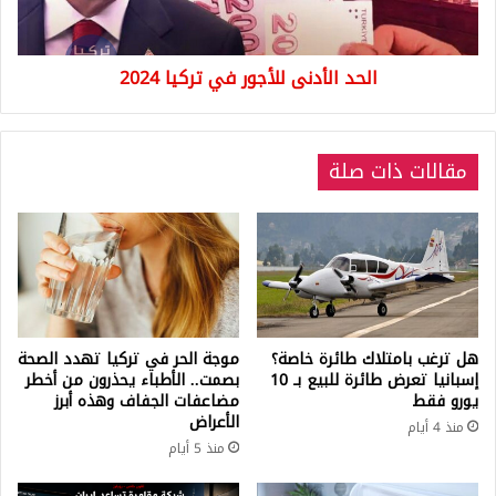
الحد الأدنى للأجور في تركيا 2024
مقالات ذات صلة
هل ترغب بامتلاك طائرة خاصة؟
موجة الحر في تركيا تهدد الصحة
إسبانيا تعرض طائرة للبيع بـ 10
بصمت.. الأطباء يحذرون من أخطر
يورو فقط
مضاعفات الجفاف وهذه أبرز
الأعراض
منذ 4 أيام
منذ 5 أيام