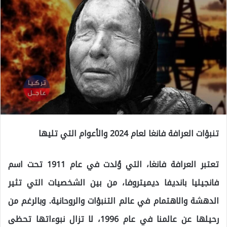
تنبؤات العرافة فانغا لعام 2024 والأعوام التي تليها
تعتبر العرافة فانغا، التي وُلدت في عام 1911 تحت اسم
فانجيليا بانديفا ديميتروفا، من بين الشخصيات التي تثير
الدهشة والاهتمام في عالم التنبؤات والروحانية. وبالرغم من
رحيلها عن عالمنا في عام 1996، لا تزال نبوءاتها تحظى