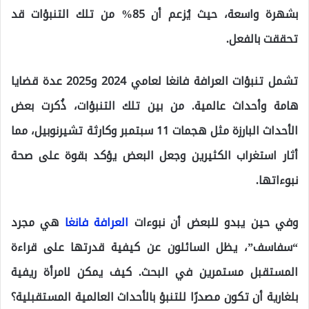
بشهرة واسعة، حيث يُزعم أن 85% من تلك التنبؤات قد
تحققت بالفعل.
تشمل تنبؤات العرافة فانغا لعامي 2024 و2025 عدة قضايا
هامة وأحداث عالمية. من بين تلك التنبؤات، ذُكرت بعض
الأحداث البارزة مثل هجمات 11 سبتمبر وكارثة تشيرنوبيل، مما
أثار استغراب الكثيرين وجعل البعض يؤكد بقوة على صحة
نبوءاتها.
وفي حين يبدو للبعض أن نبوءات
العرافة فانغا
هي مجرد
“سفاسف”، يظل السائلون عن كيفية قدرتها على قراءة
المستقبل مستمرين في البحث. كيف يمكن لامرأة ريفية
بلغارية أن تكون مصدرًا للتنبؤ بالأحداث العالمية المستقبلية؟