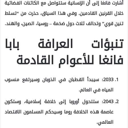
أشارت فانغا إلى أن الإنسانية ستتواصل مع الكائنات الفضائية
خلال القرنين القادمين. وفي هذا السياق، حذرت من “تسلط
تنين قوي” وتحالف ثلاث دول ضخمة – روسيا، الصين، والهند.
تنبؤات العرافة بابا
فانغا للأعوام القادمة
2033: سيبدأ القطبان في الذوبان وسيرتفع منسوب
المياه في العالم.
2043: ستتحول أوروبا إلى خلافة إسلامية، وستكون
عاصمة هذه الخلافة روما وسيحكم المسلمون الاقتصاد
العالمي.