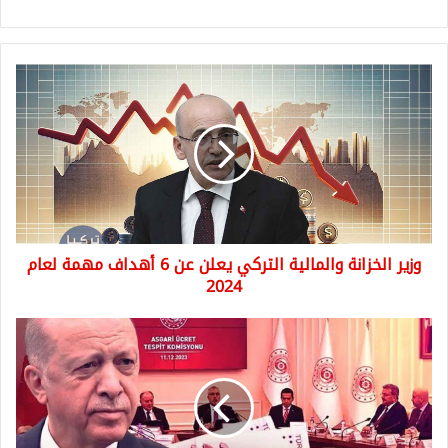
وزير
الخزانة
والمالية
التركي
يعلن
عن
6
أهداف
مهمة
وزير الخزانة والمالية التركي يعلن عن 6 أهداف مهمة لعام
لعام
2024
2024
الحد
الأدنى
للأجور
في
تركيا
2024