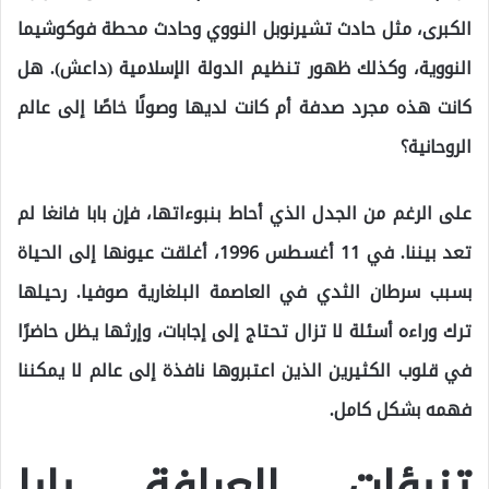
الكبرى، مثل حادث تشيرنوبل النووي وحادث محطة فوكوشيما
النووية، وكذلك ظهور تنظيم الدولة الإسلامية (داعش). هل
كانت هذه مجرد صدفة أم كانت لديها وصولًا خاصًا إلى عالم
الروحانية؟
على الرغم من الجدل الذي أحاط بنبوءاتها، فإن بابا فانغا لم
تعد بيننا. في 11 أغسطس 1996، أغلقت عيونها إلى الحياة
بسبب سرطان الثدي في العاصمة البلغارية صوفيا. رحيلها
ترك وراءه أسئلة لا تزال تحتاج إلى إجابات، وإرثها يظل حاضرًا
في قلوب الكثيرين الذين اعتبروها نافذة إلى عالم لا يمكننا
فهمه بشكل كامل.
تنبؤات العرافة بابا