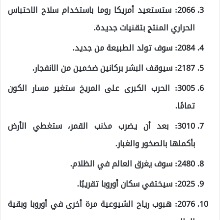
2066: ستستعيد أمريكا روما باستخدام سلاح الاحتباس
الحراري المنتج بتقنيات جديدة.
2084: سوف تولد الطبيعة من جديد.
2187: سيوقف البشر بركانين ضخمين من الانفجار.
3005: الحرب الكبرى على المريخ ستغير مسار الكون
تمامًا.
3010: بعد أن يضرب مذنب القمر، ستغطي الأرض
بأكملها بالصخور والغبار.
2480: سوف يغرق العالم في الظلام.
2025: سيختفي سكان أوروبا تقريبًا.
2076: هبوب رياح الشيوعية مرة أخرى في أوروبا وبقية