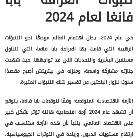
فانغا لعام 2024
في عام 2024، يظل اهتمام العالم موجهًا نحو التنبؤات
الرهيبة التي قامت بها العرافة بابا فانغا، التي تتناول
مستقبل البشرية والتحديات التي قد تواجهها. حيث شهدت
جنازته مشاركة واسعة، ومنزله في بيتريتش أصبح مقصدًا
سنويًا للزوار الباحثين عن تفسير لتلك التنبؤات المثيرة.
الأزمة الاقتصادية المتوقعة: وفقًا لتوقعات بابا فانغا، يتوقع
أن تشهد عام 2024 أزمة اقتصادية هائلة تؤثر بشكل كبير
على الاقتصاد العالمي. يتنبأ بأن هذه الأزمة ستتسبب في
ارتفاع مستويات الديون، وزيادة في التوترات الجيوسياسية،