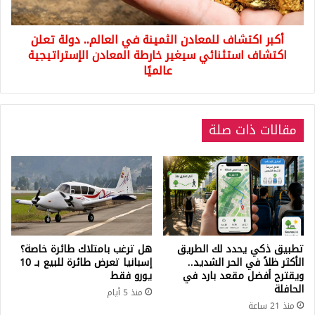
تعلن
اكتشاف
أكبر اكتشاف للمعادن الثمينة في العالم.. دولة تعلن
استثنائي
سيغير
اكتشاف استثنائي سيغير خارطة المعادن الإستراتيجية
خارطة
عالميًا
المعادن
الإستراتيجية
عالميًا
مقالات ذات صلة
تطبيق ذكي يحدد لك الطريق
هل ترغب بامتلاك طائرة خاصة؟
الأكثر ظلاً في الحر الشديد..
إسبانيا تعرض طائرة للبيع بـ 10
ويقترح أفضل مقعد بارد في
يورو فقط
الحافلة
منذ 5 أيام
منذ 21 ساعة