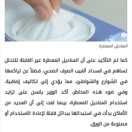
المناديل المعطرة
كما تم التأكيد على أن المناديل المعطرة غير القابلة للتحلل
تساهم في انسداد أنابيب الصرف الصحي، فضلاً عن تراكمها
في الشوارع والشواطئ، مما يؤدي إلى تكاليف إضافية.
وفي ضوء هذه المخاطر، أكد الوزير يانسن على تزايد
استخدام المناديل المعطرة، بينما لفت إلى أن العديد من
الأماكن بدأت في استبدالها ببدائل قابلة لإعادة الاستخدام أو
مصنوعة من الورق.