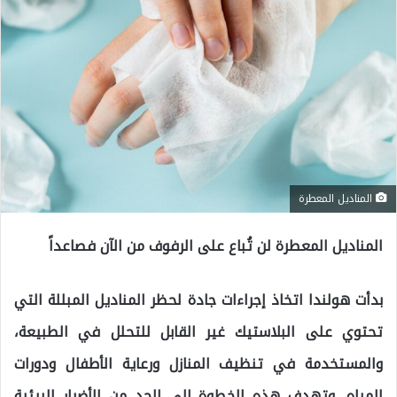
المناديل المعطرة
المناديل المعطرة لن تُباع على الرفوف من الآن فصاعداً
بدأت هولندا اتخاذ إجراءات جادة لحظر المناديل المبللة التي
تحتوي على البلاستيك غير القابل للتحلل في الطبيعة،
والمستخدمة في تنظيف المنازل ورعاية الأطفال ودورات
المياه. وتهدف هذه الخطوة إلى الحد من الأضرار البيئية