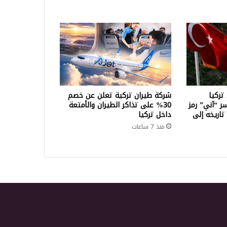
تركيا
شركة طيران تركية تعلن عن خصم
سر “آني” رمز
30% على تذاكر الطيران والأمتعة
تاريخه إلى
داخل تركيا
منذ 7 ساعات