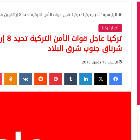
الرئيسية
/
أخبار تركيا
/
تركيا عاجل قوات الأمن التركية تحيد 8 إرهابيين في جبل جودي بولاية شرناق جنوب شرق البلاد
أخبار تركيا
تركيا
شرناق جنوب شرق البلاد
الإثنين, 18 يونيو, 2018
فيسبوك
‫X
لينكدإن
بينتيريست
iki