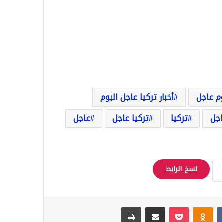
وم عاجل
أخبار تركيا عاجل اليوم
اجل
تركيا
تركيا عاجل
عاجل
نسخ الرابط
Odnoklassniki
‫Pocket
مشاركة عبر البريد
طباعة