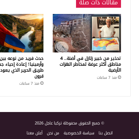
مقالات ذات صلة
تحذير من خبير زلازل في أضنة.. 4
حدث فريد من نوعه بين 
مناطق أكثر عرضة لمخاطر الهزات
وأرمينيا! إعادة إحياء ج
الأرضية
طريق الحرير الذي يعود 
قرون
منذ 7 ساعات
منذ 7 ساعات
© جميع الحقوق محفوظة تركيا عاجل 2026
اتصل بنا
سياسة الخصوصية
من نحن
أعلن معنا