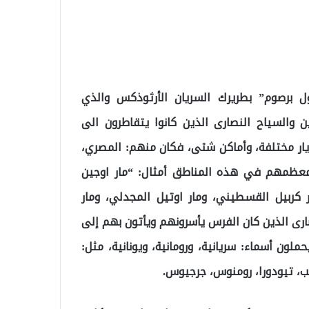
ل برصوم” بطريرك السريان الأرثوذكس والذي
والسياح النصارى الذين كانوا يتقاطرون الى
يار مختلفة، وأماكن شتى، فكان منهم: المصري،
 معظمهم في هذه المناطق أمثال: “مار اوجين
ر كربيل القسطيني، ومار اوتيل المجدلي، ومار
ارى الذين كان الفرس يأسرونهم ويأتون بهم إلى
ون أسماء: سريانية، ورومانية، ويونانية، مثل:
يب، تيودورا، رومنوس، جرجيوس.