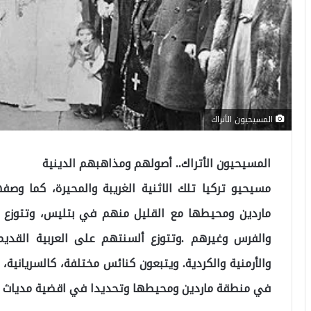
المسيحيون الأتراك
المسيحيون الأتراك.. أصولهم ومذاهبهم الدينية
مسيحيو تركيا تلك الاثنية الغريبة والمحيرة، كما و
ماردين ومحيطها مع القليل منهم في بتليس، وتتوزع دما
والفرس وغيرهم .وتتوزع ألسنتهم على العربية القديمة
والأرمنية والكردية. ويتبعون كنائس مختلفة، كالسريانية،
في منطقة ماردين ومحيطها وتحديدا في اقضية مدياث و