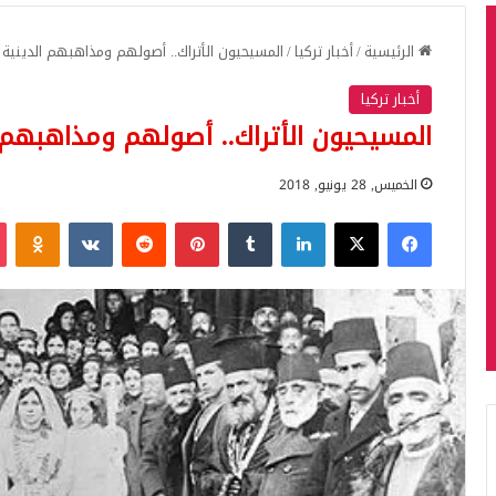
الرئيسية
/
أخبار تركيا
/
المسيحيون الأتراك.. أصولهم ومذاهبهم الدينية
أخبار تركيا
المسيحيون الأتراك.. أصولهم ومذاهبهم ا
الخميس, 28 يونيو, 2018
فيسبوك
‫X
لينكدإن
بينتيريست
iki