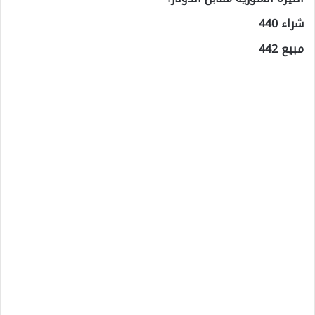
شراء 440
مبيع 442