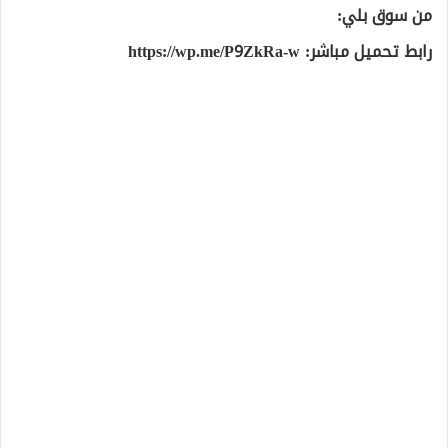
من سوق بلي:
رابط تحميل مباشر:
https://wp.me/P9ZkRa-w