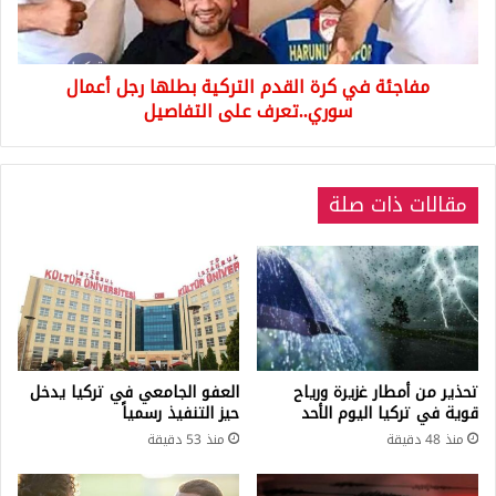
رجل
أعمال
سوري..تعرف
مفاجئة في كرة القدم التركية بطلها رجل أعمال
على
التفاصيل
سوري..تعرف على التفاصيل
مقالات ذات صلة
تحذير من أمطار غزيرة ورياح
العفو الجامعي في تركيا يدخل
قوية في تركيا اليوم الأحد
حيز التنفيذ رسمياً
منذ 48 دقيقة
منذ 53 دقيقة