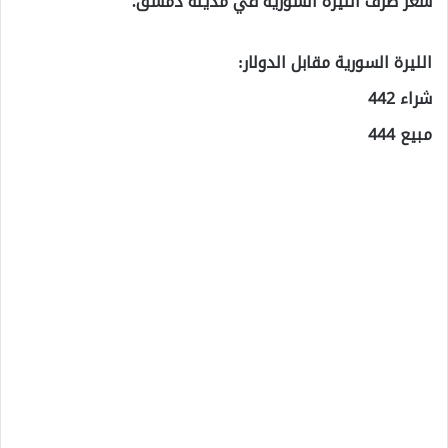
سعر صرف الليرة السورية في مدينة دمشق.
الليرة السورية مقابل الدولار:
شراء 442
مبيع 444