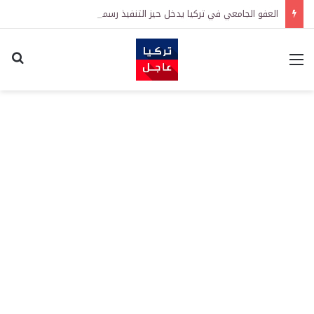
العفو الجامعي في تركيا يدخل حيز التنفيذ رسمياً
القائمة
اكت