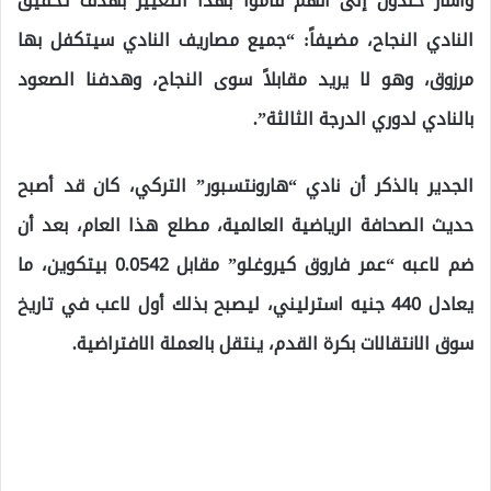
وأشار خلدون إلى أنهم قاموا بهذا التغيير بهدف تحقيق
النادي النجاح، مضيفاً: “جميع مصاريف النادي سيتكفل بها
مرزوق، وهو لا يريد مقابلاً سوى النجاح، وهدفنا الصعود
بالنادي لدوري الدرجة الثالثة”.
الجدير بالذكر أن نادي “هارونتسبور” التركي، كان قد أصبح
حديث الصحافة الرياضية العالمية، مطلع هذا العام، بعد أن
ضم لاعبه “عمر فاروق كيروغلو” مقابل 0.0542 بيتكوين، ما
يعادل 440 جنيه استرليني، ليصبح بذلك أول لاعب في تاريخ
سوق الانتقالات بكرة القدم، ينتقل بالعملة الافتراضية.