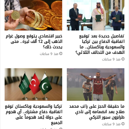
تفاصيل جديدة بعد توقيع
خبير اقتصادي يتوقع وصول غرام
اتفاقية الدفاع بين تركيا
الذهب إلى 12 ألف ليرة.. متى
والسعودية وباكستان.. ما
يحدث ذلك؟
الهدف من التحالف الثلاثي؟
منذ 9 ساعات
منذ 9 ساعات
ما حقيقة الحجز على راتب محمد
تركيا والسعودية وباكستان توقع
صلاح بعد انضمامه إلى نادي
اتفاقية دفاع مشترك.. أي هجوم
طرابزون سبور التركي
على دولة يُعد هجوماً على
الجميع
منذ 9 ساعات