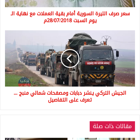
نهاية
سعر صرف الليرة السورية أمام بقية العملات مع نهاية الـ
الـ
يوم
يوم السبت 28/07/2018م
السبت
28/07/2018م
الجيش
التركي
ينشر
دبابات
ومصفحات
شمالي
منبج
...
تعرف
الجيش التركي ينشر دبابات ومصفحات شمالي منبج ...
على
التفاصيل
تعرف على التفاصيل
مقالات ذات صلة