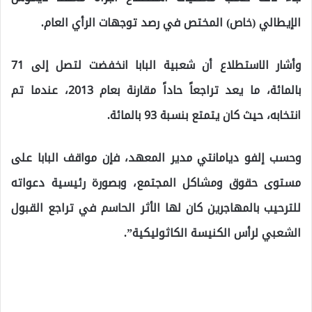
الإيطالي (خاص) المختص في رصد توجهات الرأي العام.
وأشار الاستطلاع أن شعبية البابا انخفضت لتصل إلى 71
بالمائة، ما يعد تراجعاً حاداً مقارنة بعام 2013، عندما تم
انتخابه، حيث كان يتمتع بنسبة 93 بالمائة.
وحسب إلفو ديامانتي مدير المعهد، فإن مواقف البابا على
مستوى حقوق ومشاكل المجتمع، وبصورة رئيسية دعواته
للترحيب بالمهاجرين كان لها الأثر الحاسم في تراجع القبول
الشعبي لرأس الكنيسة الكاثوليكية”.