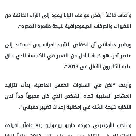
وأضاف قائلاً “رفض مواقف البابا يعود إلى الآراء الخائفة من
التغيرات والحركات الديموغرافية نتيجة ظاهرة الهجرة”.
ويشير ديامانتي أن انخفاض التأييد لفرانسيس “يستند إلى
عنصر آخر، هو خيبة الأمل من التغير في الكنيسة الذي علق
عليه الكثيرون الآمال في 2013”.
وأردف “لكن في السنوات الخمس الماضية، بدأت تتزايد
المشاعر السلبية تجاه الشخص الذي كان محبوباً جداً لدى
انتخابه نتيجة الشك في إمكانية إحداث تغيير حقيقي”.
وانتخب الأرجنتيني خورخه ماريو بيرغوليو (81 عاماً)، لقيادة