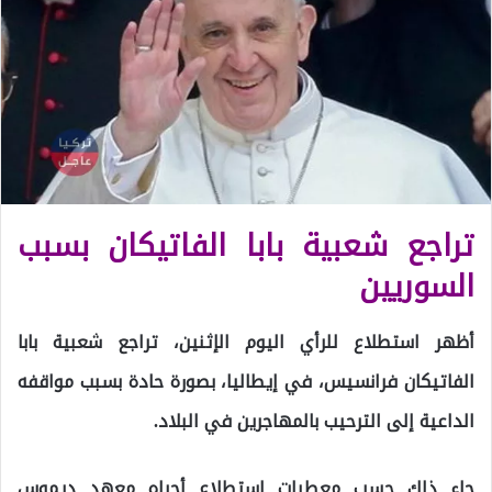
تراجع شعبية بابا الفاتيكان بسبب
السوريين
أظهر استطلاع للرأي اليوم الإثنين، تراجع شعبية بابا
الفاتيكان فرانسيس، في إيطاليا، بصورة حادة بسبب مواقفه
الداعية إلى الترحيب بالمهاجرين في البلاد.
جاء ذلك حسب معطيات استطلاع أجراه معهد ديموس