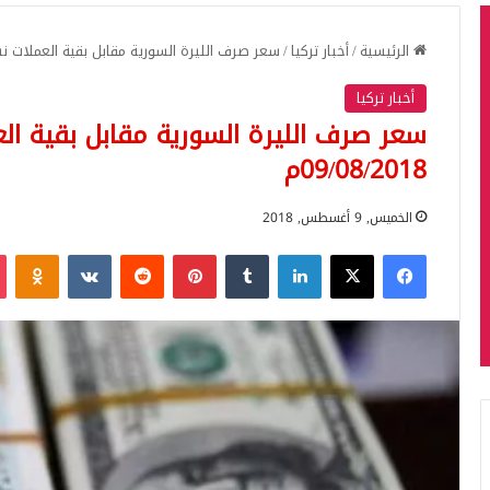
الرئيسية
/
أخبار تركيا
/
سعر صرف الليرة السورية مقابل بقية العملات نشرة لـ ي
أخبار تركيا
سعر صرف الليرة السورية مقابل بقية ال
09/08/2018م
الخميس, 9 أغسطس, 2018
فيسبوك
‫X
لينكدإن
بينتيريست
iki