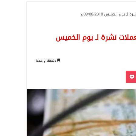
للبحث
وم الخميس 09/08/2018م
عملات نشرة لـ يوم الخميس
دقيقة واحدة
‫Pocket
Odnoklassn