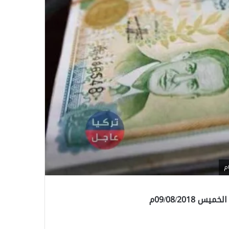
09/08/201م