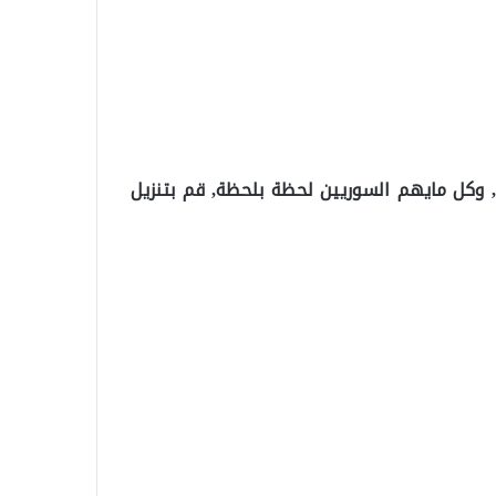
ت, وكل مايهم السوريين لحظة بلحظة, قم بتنزيل