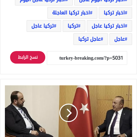
اخبار تركيا
اخبار تركيا العاجلة
اخبار تركيا عاجل
تركيا
تركيا عاجل
عاجل
عاجل تركيا
نسخ الرابط
جاويش
أوغلو
يلتقي
كبير
مفاوضي
المعارضة
السورية
...