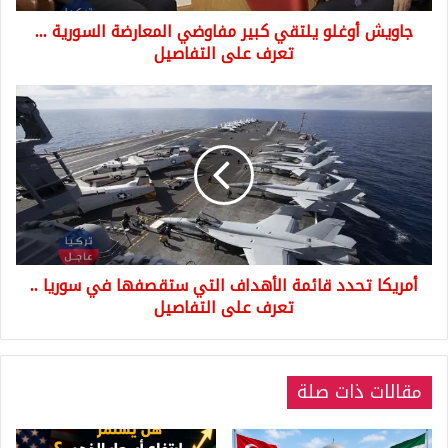
تعرف
جاويش أوغلو يلتقي كبير مفاوضي المعارضة السورية ...
على
التفاصيل
تعرف على التفاصيل
أمريكا
تحدد
قائمة
الأهداف
التي
ستقصفها
في
سوريا
..
أمريكا تحدد قائمة الأهداف التي ستقصفها في سوريا ..
تعرف
على
تعرف على التفاصيل
التفاصيل
مقالات ذات صلة