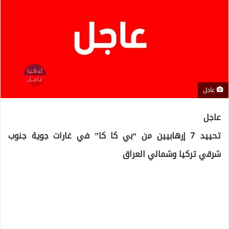
عاجل
عاجل
تحييد 7 إرهابيين من “بي كا كا” في غارات جوية جنوب
شرقي تركيا وشمالي العراق