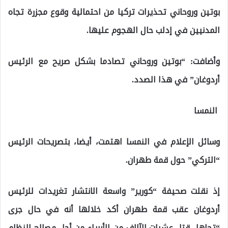
بوتين وروحاني تحذيرات تركيا من احتمالية وقوع مجزرة تجاه
المدنيين في إدلب حال الهجوم عليها.
وأضافت: “بوتين وروحاني تصادما بشكل صريح مع الرئيس
أردوغان” في هذا الصدد.
النمسا
وسائل الإعلام في النمسا اهتمت، أيضا، بتصريحات الرئيس
“التركي” حول قمة طهران.
إذ نقلت صحيفة “كورير” واسعة الانتشار تغريدات للرئيس
أردوغان عقب قمة طهران أكد خلالها أنه في حال جرى
“تجاهل قتل عشرات الآلاف من الأبرياء من أجل مصالح النظام