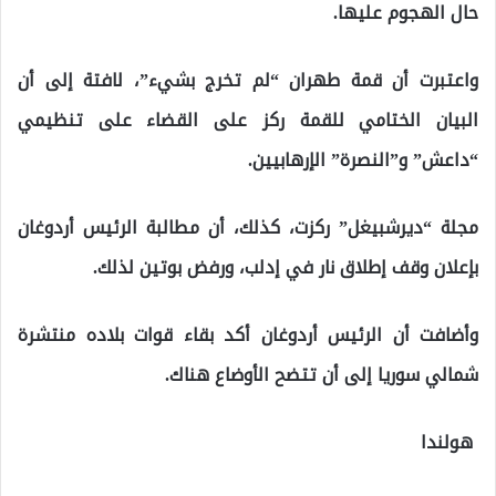
حال الهجوم عليها.
واعتبرت أن قمة طهران “لم تخرج بشيء”، لافتة إلى أن
البيان الختامي للقمة ركز على القضاء على تنظيمي
“داعش” و”النصرة” الإرهابيين.
مجلة “ديرشبيغل” ركزت، كذلك، أن مطالبة الرئيس أردوغان
بإعلان وقف إطلاق نار في إدلب، ورفض بوتين لذلك.
وأضافت أن الرئيس أردوغان أكد بقاء قوات بلاده منتشرة
شمالي سوريا إلى أن تتضح الأوضاع هناك.
هولندا