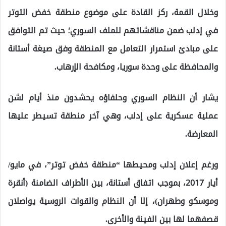
وخلال القمة، ركز القادة على موضوع منطقة خفض التوتر
في إدلب ضمن مناقشاتهم للملف السوري؛ حيث تم التوافق
على مبادئ استمرار التعامل مع المنطقة وفق صيغة أستانة
والمحافظة على وحدة سوريا، ومكافحة الإرهاب.
يشار أن النظام السوري وحلفاؤه يحشدون منذ أيام لشن
عملية عسكرية على إدلب، وهي آخر منطقة تسيطر عليها
المعارضة.
ورغم إعلان إدلب ومحيطها “منطقة خفض توتر”، في مايو/
أيار 2017، بموجب اتفاق أستانة، بين الأطراف الضامنة (أنقرة
وموسكو وطهران)، إلا أن النظام والقوات الروسية يواصلان
قصفهما لها بين الفينة والأخرى.