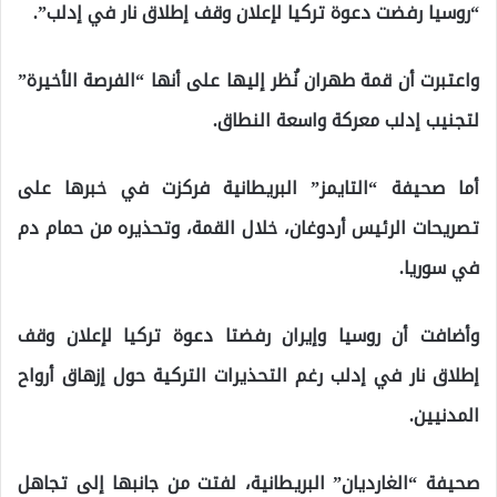
“روسيا رفضت دعوة تركيا لإعلان وقف إطلاق نار في إدلب”.
واعتبرت أن قمة طهران نُظر إليها على أنها “الفرصة الأخيرة”
لتجنيب إدلب معركة واسعة النطاق.
أما صحيفة “التايمز” البريطانية فركزت في خبرها على
تصريحات الرئيس أردوغان، خلال القمة، وتحذيره من حمام دم
في سوريا.
وأضافت أن روسيا وإيران رفضتا دعوة تركيا لإعلان وقف
إطلاق نار في إدلب رغم التحذيرات التركية حول إزهاق أرواح
المدنيين.
صحيفة “الغارديان” البريطانية، لفتت من جانبها إلى تجاهل