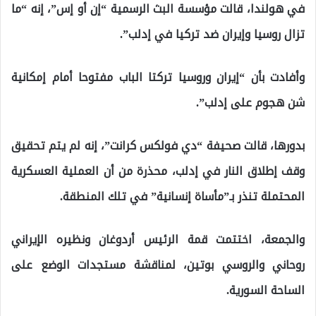
في هولندا، قالت مؤسسة البث الرسمية “إن أو إس”، إنه “ما
تزال روسيا وإيران ضد تركيا في إدلب”.
وأفادت بأن “إيران وروسيا تركتا الباب مفتوحا أمام إمكانية
شن هجوم على إدلب”.
بدورها، قالت صحيفة “دي فولكس كرانت”، إنه لم يتم تحقيق
وقف إطلاق النار في إدلب، محذرة من أن العملية العسكرية
المحتملة تنذر بـ”مأساة إنسانية” في تلك المنطقة.
والجمعة، اختتمت قمة الرئيس أردوغان ونظيره الإيراني
روحاني والروسي بوتين، لمناقشة مستجدات الوضع على
الساحة السورية.