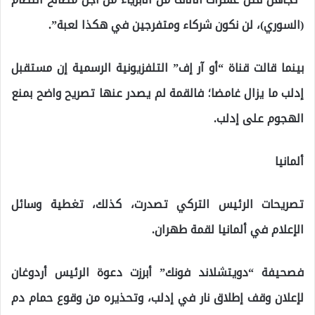
(السوري)، لن نكون شركاء ومتفرجين في هكذا لعبة”.
بينما قالت قناة “أو آر إف” التلفزيونية الرسمية إن مستقبل
إدلب ما يزال غامضا؛ فالقمة لم يصدر عنها تصريح واضح بمنع
الهجوم على إدلب.
ألمانيا
تصريحات الرئيس التركي تصدرت، كذلك، تغطية وسائل
الإعلام في ألمانيا لقمة طهران.
فصحيفة “دويتشلاند فونك” أبرزت دعوة الرئيس أردوغان
لإعلان وقف إطلاق نار في إدلب، وتحذيره من وقوع حمام دم