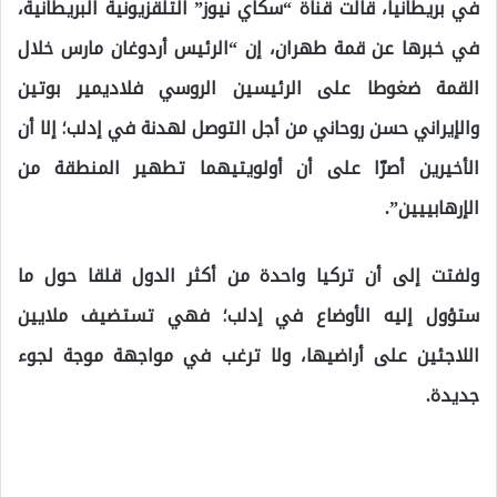
في بريطانيا، قالت قناة “سكاي نيوز” التلقزيونية البريطانية،
في خبرها عن قمة طهران، إن “الرئيس أردوغان مارس خلال
القمة ضغوطا على الرئيسين الروسي فلاديمير بوتين
والإيراني حسن روحاني من أجل التوصل لهدنة في إدلب؛ إلا أن
الأخيرين أصرّا على أن أولويتيهما تطهير المنطقة من
الإرهابييين”.
ولفتت إلى أن تركيا واحدة من أكثر الدول قلقا حول ما
ستؤول إليه الأوضاع في إدلب؛ فهي تستضيف ملايين
اللاجئين على أراضيها، ولا ترغب في مواجهة موجة لجوء
جديدة.