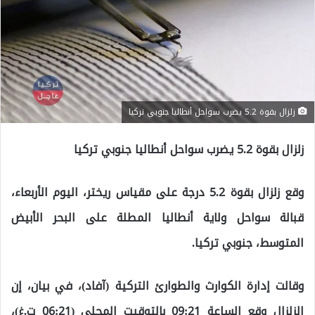
زلزال بقوة 5.2 يضرب سواحل أنطاليا جنوبي تركيا
زلزال بقوة 5.2 يضرب سواحل أنطاليا جنوبي تركيا
وقع زلزال بقوة 5.2 درجة على مقياس ريختر، اليوم الأربعاء،
قبالة سواحل ولاية أنطاليا المطلة على البحر الأبيض
المتوسط، جنوبي تركيا.
وقالت إدارة الكوارث والطوارئ التركية (آفاد)، في بيان، إن
الزلزال وقع الساعة 09:21 بالتوقيت المحلي (06:21 ت.غ)،