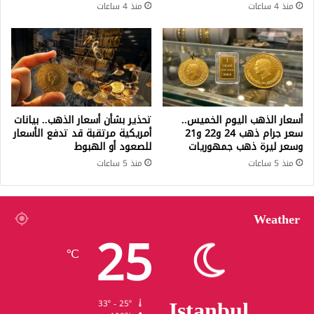
منذ 4 ساعات
منذ 4 ساعات
أسعار الذهب اليوم الخميس..
تحذير بشأن أسعار الذهب.. بيانات
سعر جرام ذهب 24 و22 و21
أمريكية مرتقبة قد تدفع الأسعار
وسعر ليرة ذهب جمهوريات
للصعود أو الهبوط
منذ 5 ساعات
منذ 5 ساعات
Weather
25
℃
Istanbul
33º - 25º