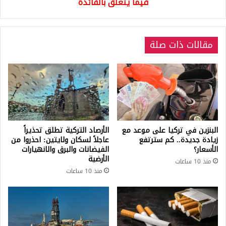
بالفائدة
فيما يتعلق بالفائدة
مقالات ذات صلة
البنزين في تركيا على موعد مع
الأرصاد التركية تطلق تحذيراً
زيادة جديدة.. كم سترتفع
عاجلاً لسكان ولايتين: احذروا من
الأسعار؟
الفيضانات والبرق والانهيارات
الأرضية
منذ 10 ساعات
منذ 10 ساعات