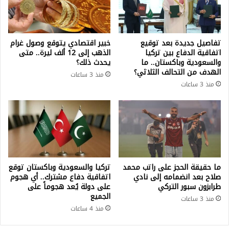
تفاصيل جديدة بعد توقيع
خبير اقتصادي يتوقع وصول غرام
اتفاقية الدفاع بين تركيا
الذهب إلى 12 ألف ليرة.. متى
والسعودية وباكستان.. ما
يحدث ذلك؟
الهدف من التحالف الثلاثي؟
منذ 3 ساعات
منذ 3 ساعات
ما حقيقة الحجز على راتب محمد
تركيا والسعودية وباكستان توقع
صلاح بعد انضمامه إلى نادي
اتفاقية دفاع مشترك.. أي هجوم
طرابزون سبور التركي
على دولة يُعد هجوماً على
الجميع
منذ 3 ساعات
منذ 4 ساعات