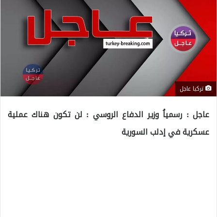
تركيا عاجل
عاجل : رسمياُ وزير الدفاع الروسي : لن تكون هناك عملية
عسكرية في إدلب السورية