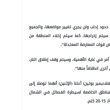
حدود إدلب ولن يجري تغيير مواضعها، والجميع
 سيتم إخراجها، كما سيتم إخلاء المنطقة من
ض قوات المعارضة المعتدلة”.
أمر في غاية الأهمية، وسيتم وقف إطلاق النار،
خرى انطلاقاً منها”.
ديمير بوتين) أعلنا (الإثنين) أنهما توصلا إلى
لمناطق الخاضعة لسيطرة الفصائل في الشمال
م.