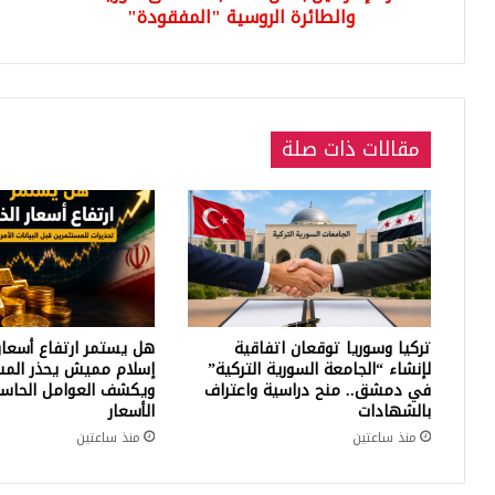
والطائرة الروسية "المفقودة"
مقالات ذات صلة
تركيا وسوريا توقعان اتفاقية
هل يستمر ارتفاع أسعار
لإنشاء “الجامعة السورية التركية”
إسلام مميش يحذر المس
في دمشق.. منح دراسية واعتراف
ويكشف العوامل الحاسم
بالشهادات
الأسعار
منذ ساعتين
منذ ساعتين