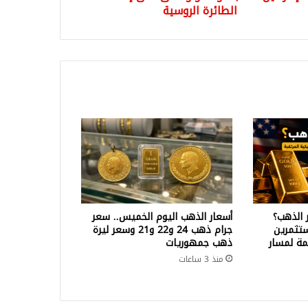
الطائرة الروسية
 الذهب؟
أسعار الذهب اليوم الخميس.. سعر
تثمرين
جرام ذهب 24 و22 و21 وسعر ليرة
ة لمسار
ذهب جمهوريات
منذ 3 ساعات