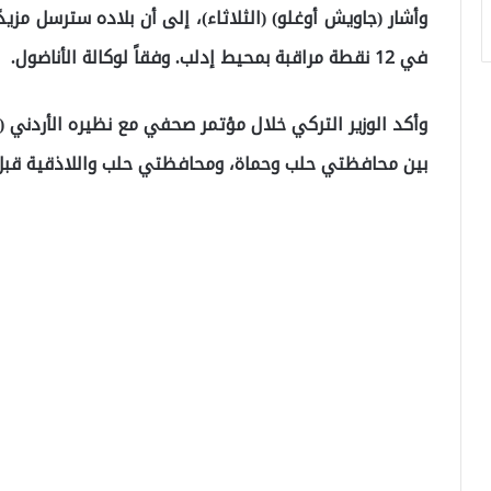
وأشار (جاويش أوغلو) (الثلاثاء)، إلى أن بلاده سترسل مزيد
في 12 نقطة مراقبة بمحيط إدلب. وفقاً لوكالة الأناضول.
وأكد الوزير التركي خلال مؤتمر صحفي مع نظيره الأردني 
بين محافظتي حلب وحماة، ومحافظتي حلب واللاذقية قبل ن