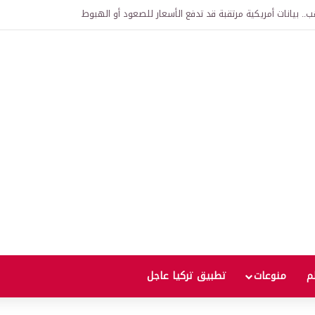
 وتسهيلات قيود الإقامة للاجئين السوريين في تركيا
لم
منوعات
تطبيق تركيا عاجل