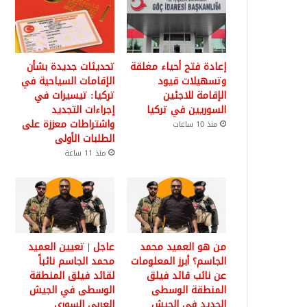
إعادة فتح أحياء مغلقة
تحديثات جديدة بشأن
وتسهيلات قيود
الإقامات السياحية في
الإقامة للاجئين
تركيا: تيسيرات في
السوريين في تركيا
إجراءات التجديد
واشتراطات معززة على
منذ 10 ساعات
الطلبات الأولى
منذ 11 ساعة
من هو العميد محمد
عاجل | تعيين العميد
الجاسم؟ أبرز المعلومات
محمد الجاسم نائباً
عن نائب قائد فيلق
لقائد فيلق المنطقة
المنطقة الوسطى
الوسطى في الجيش
الجديد في الجيش
العربي السوري