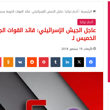
الرئيسية
/
أخبار تركيا
/
عاجل الجيش الإسرائيلي: قائد القوات الجوية سي
أخبار تركيا
عاجل الجيش الإسرائيلي: قائد القوات ا
الخميس لـ
الأربعاء, 19 سبتمبر, 2018
فيسبوك
‫X
لينكدإن
بينتيريست
iki