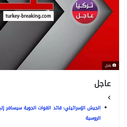
عاجل
عاجل
الجيش الإسرائيلي: قائد القوات الجوية سيسافر إ
الروسية