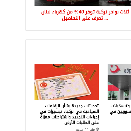
ثلاث بواخر تركية توفر 40% من كهرباء لبنان
ف
... تعرف على التفاصيل
فاصيل
 وتسهيلات
تحديثات جديدة بشأن الإقامات
لسوريين في
السياحية في تركيا: تيسيرات في
إجراءات التجديد واشتراطات معززة
على الطلبات الأولى
منذ 11 ساعة