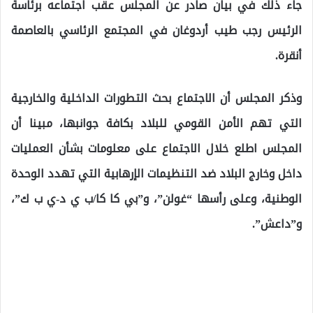
جاء ذلك في بيان صادر عن المجلس عقب اجتماعه برئاسة
الرئيس رجب طيب أردوغان في المجتمع الرئاسي بالعاصمة
أنقرة.
وذكر المجلس أن الاجتماع بحث التطورات الداخلية والخارجية
التي تهم الأمن القومي للبلاد بكافة جوانبها، مبينا أن
المجلس اطلع خلال الاجتماع على معلومات بشأن العمليات
داخل وخارج البلاد ضد التنظيمات الإرهابية التي تهدد الوحدة
الوطنية، وعلى رأسها “غولن”، و”بي كا كا/ب ي د-ي ب ك”،
و”داعش”.