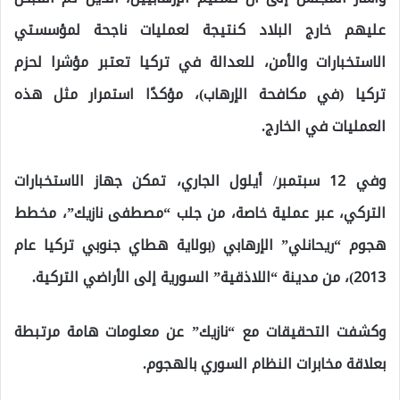
عليهم خارج البلاد كنتيجة لعمليات ناجحة لمؤسستي
الاستخبارات والأمن، للعدالة في تركيا تعتبر مؤشرا لحزم
تركيا (في مكافحة الإرهاب)، مؤكدًا استمرار مثل هذه
العمليات في الخارج.
وفي 12 سبتمبر/ أيلول الجاري، تمكن جهاز الاستخبارات
التركي، عبر عملية خاصة، من جلب “مصطفى نازيك”، مخطط
هجوم “ريحانلي” الإرهابي (بولاية هطاي جنوبي تركيا عام
2013)، من مدينة “اللاذقية” السورية إلى الأراضي التركية.
وكشفت التحقيقات مع “نازيك” عن معلومات هامة مرتبطة
بعلاقة مخابرات النظام السوري بالهجوم.