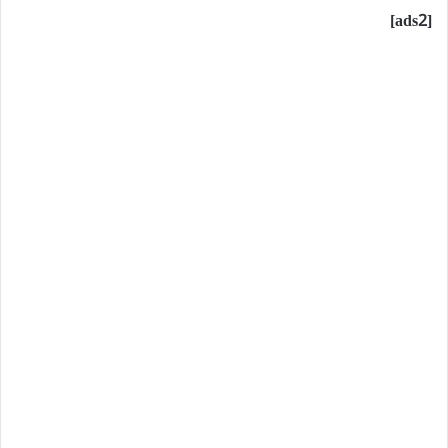
[ads2]