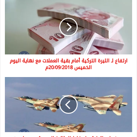
ارتفاع
لـ
الليرة
التركية
أمام
بقية
العملات
مع
نهاية
ارتفاع لـ الليرة التركية أمام بقية العملات مع نهاية اليوم
اليوم
الخميس
الخميس 20/09/2018م
20/09/2018م
صحف
إسرائيلية
:
إسقاط
الطائرة
الروسية
سيجعل
من
حرية