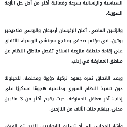
السياسية والإنسانية بسرعة وفعالية أكثر من أجل حل الأزمة
السورية.
والإثنين الماضي، أعلن الرئيسان أردوغان والروسي فلاديمير
بوتين، في مؤتمر صحفي بمنتجع سوتشي الروسية، الاتفاق
على إقامة منطقة منزوعة السلاح تفصل مناطق النظام عن
مناطق المعارضة في إدلب.
ويعد الاتفاق ثمرة جهود تركية دؤوبة ومخلصة، للحيلولة
دون تنفيذ النظام السوري وداعميه هجومًا عسكريًا على
إدلب؛ آخر معاقل المعارضة، حيث يقيم أكثر من 3 ملايين
مدني، بينهم مئات الآلاف من النازحين.
وأشار المجلس إلى أن تسليم الإرهابيين، الذين تم القبض