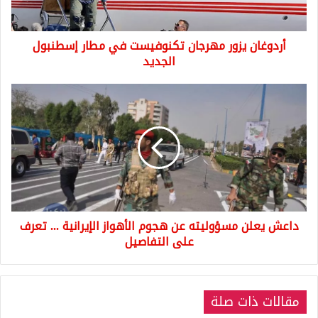
الجديد
أردوغان يزور مهرجان تكنوفيست في مطار إسطنبول
الجديد
داعش
يعلن
مسؤوليته
عن
هجوم
الأهواز
الإيرانية
...
تعرف
داعش يعلن مسؤوليته عن هجوم الأهواز الإيرانية ... تعرف
على
التفاصيل
على التفاصيل
مقالات ذات صلة