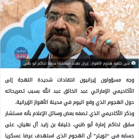
على خلفية هجوم الأهواز.. إيران تهدد مستشارا سابقا لحاكم أبو ظبي
وجه مسؤولون إيرانيون انتقادات شديدة اللهجة إلى
الأكاديمي الإماراتي عبد الخالق عبد الله بسبب تصريحاته
حول الهجوم الذي وقع اليوم في مدينة الأهواز الإيرانية.
وذكر الأكاديمي الذي تصفه بعض وسائل الإعلام بأنه مستشار
سابق لحاكم إمارة أبو ظبي، خليفة بن زايد آل نهيان، على
حسابه في “تويتر” أن الهجوم الذي استهدف عرضا عسكريا