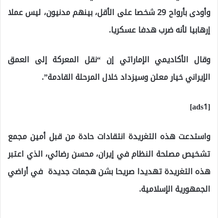
وأودى بأرواح 29 شخصا على الأقل، بينهم مدنيون، ليس عملا
إرهابيا لأنه ضرب هدفا عسكريا.
وقال الأكاديمي الإماراتي إن “نقل المعركة إلى العمق
الإيراني خيار معلن وسيزداد خلال المرحلة القادمة”.
[ads1]
واستدعت هذه التغريدة انتقادات حادة من قبل أمين مجمع
تشخيص مصلحة النظام في إيران، محسن رضائي، الذي اعتبر
هذه التغريدة تهديدا صريحا بشن هجمات جديدة في أراضي
الجمهورية الإسلامية.