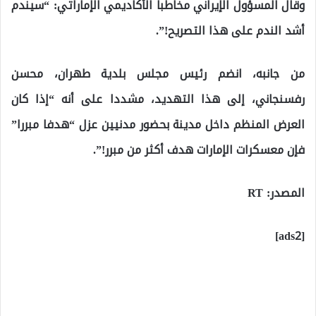
وقال المسؤول الإيراني مخاطبا الأكاديمي الإماراتي: “سيندم
أشد الندم على هذا التصريح!”.
من جانبه، انضم رئيس مجلس بلدية طهران، محسن
رفسنجاني، إلى هذا التهديد، مشددا على أنه “إذا كان
العرض المنظم داخل مدينة بحضور مدنيين عزل “هدفا مبررا”
فإن معسكرات الإمارات هدف أكثر من مبرر!”.
المصدر: RT
[ads2]