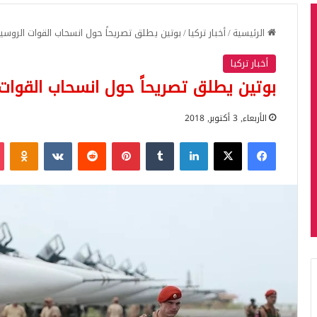
الرئيسية
/
أخبار تركيا
/
بوتين يطلق تصريحاً حول انسحاب القوات الروسي
أخبار تركيا
بوتين يطلق تصريحاً حول انسحاب القوات
الأربعاء, 3 أكتوبر, 2018
فيسبوك
‫X
لينكدإن
بينتيريست
iki