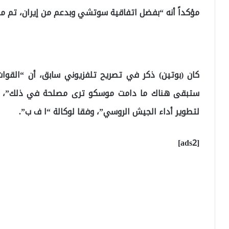
مؤكداً أنه “بفضل اتفاقية سوتشي وبدعم من إيران، تم م
ستبقى هناك ما دامت موسكو ترى مصلحة في ذلك”، معت
لتطوير أداء الجيش الروسي”، وفقا لوكالة “ا ف ب”.
[ads2]