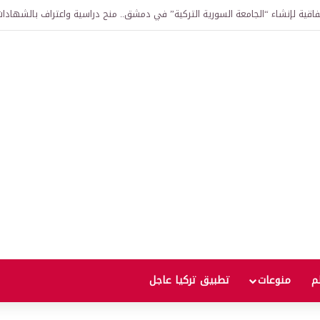
ر الذهب؟ إسلام مميش يحذر المستثمرين ويكشف العوامل الحاسمة لمسار الأسعار
لم
منوعات
تطبيق تركيا عاجل