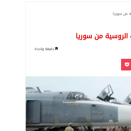
للبحث
ة من سوريا
 الروسية من سوريا
دقيقة واحدة
‫Pocket
Odnoklassn