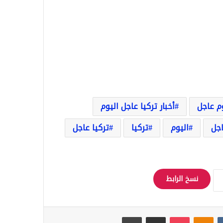
وم عاجل
أخبار تركيا عاجل اليوم
اجل
اليوم
تركيا
تركيا عاجل
نسخ الرابط
Odnoklassniki
‫Pocket
مشاركة عبر البريد
طباعة