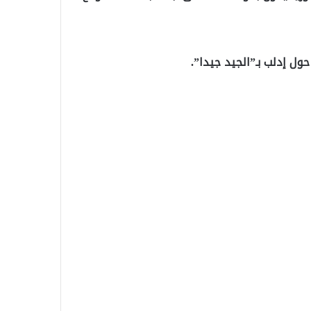
ل إدلب بـ”الجيد جيدا”.