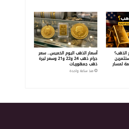
 الذهب؟
أسعار الذهب اليوم الخميس.. سعر
تثمرين
جرام ذهب 24 و22 و21 وسعر ليرة
ة لمسار
ذهب جمهوريات
منذ ساعة واحدة