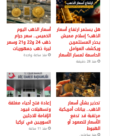
هل يستمر ارتفاع أسعار
أسعار الذهب اليوم
الذهب؟ إسلام مميش
الخميس.. سعر جرام
يحذر المستثمرين
ذهب 24 و22 و21 وسعر
ويكشف العوامل
ليرة ذهب جمهوريات
الحاسمة لمسار الأسعار
منذ ساعة واحدة
منذ 28 دقيقة
تحذير بشأن أسعار
إعادة فتح أحياء مغلقة
الذهب.. بيانات أمريكية
وتسهيلات قيود
مرتقبة قد تدفع
الإقامة للاجئين
الأسعار للصعود أو
السوريين في تركيا
الهبوط
منذ 11 ساعة
منذ ساعتين