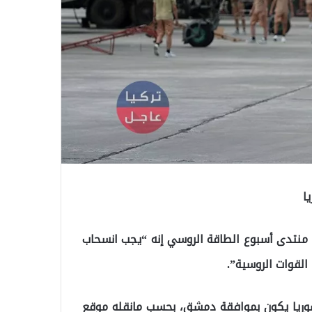
ا
ال منتدى أسبوع الطاقة الروسي إنه “يجب انسحاب
القوات الروسية”.
وريا يكون بموافقة دمشق، بحسب مانقله موقع