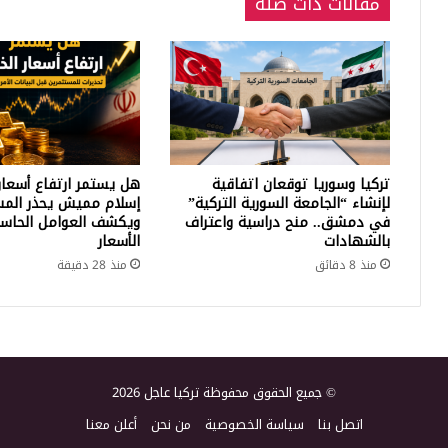
مقالات ذات صلة
تركيا وسوريا توقعان اتفاقية
هل يستمر ارتفاع أسعار
لإنشاء “الجامعة السورية التركية”
إسلام مميش يحذر المس
في دمشق.. منح دراسية واعتراف
ويكشف العوامل الحاسم
بالشهادات
الأسعار
منذ 8 دقائق
منذ 28 دقيقة
© جميع الحقوق محفوظة تركيا عاجل 2026
اتصل بنا
سياسة الخصوصية
من نحن
أعلن معنا