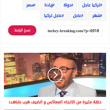
تركيا عاجل
دولة
زيادة
سعر
شهر
عاجل
عاجل تركيا
نسخ الرابط
حلقة
مثيرة
من
الاتجاه
المعاكس
و
الضيف
هرب
(شاهد)
حلقة مثيرة من الاتجاه المعاكس و الضيف هرب (شاهد)