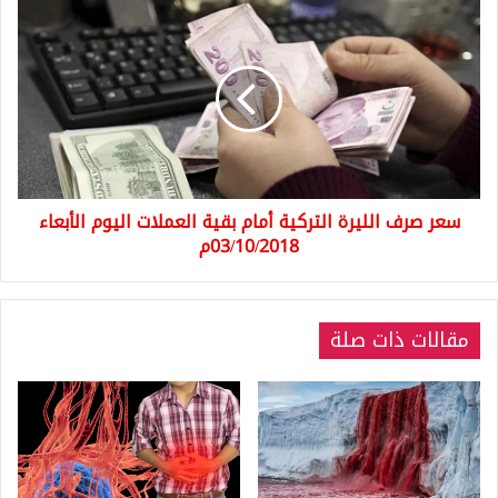
سعر
صرف
الليرة
التركية
أمام
بقية
العملات
اليوم
الأبعاء
سعر صرف الليرة التركية أمام بقية العملات اليوم الأبعاء
03/10/2018م
03/10/2018م
مقالات ذات صلة