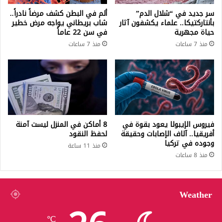
سر جديد في “شلال الدم”
ألم في البطن كشف مرضاً نادراً..
بأنتاركتيكا.. علماء يكشفون آثار
شاب بريطاني يواجه مرض خطير
حياة مجهرية
في سن 22 عاماً
منذ 7 ساعات
منذ 7 ساعات
فيروس الإيبولا يعود بقوة في
8 أماكن في المنزل ليست آمنة
أفريقيا.. آلاف الإصابات وحقيقة
لحفظ النقود
وجوده في تركيا
منذ 11 ساعة
منذ 8 ساعات
Weather
℃