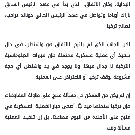
البداية. وكان الاتفاق، الذي بدأ في عهد الرئيس السابق
باراك أوباما وتواصل في عهد الرئيس الحالي دونالد ترامب،
لصالح تركيا.
لكن الجانب الذي لم يلتزم بالاتفاق هو واشنطن. في حال
تنفيذ أي عملية عسكرية محتملة فإن مبررات الدبلوماسية
التركية لا جدال فيها. ولا يوجد في يد واشنطن أي حجة
مشروعة لوقف تركيا أو الاعتراض على العملية.
إن لم يكن من الممكن حل مسألة منبج على طاولة المفاوضات
فإن تركيا ستحلها ميدانيًّا. أضحى خيار العملية العسكرية في
منبج على الأجندة من اليوم فصاعدًا، بل إن تنفيذ العملية
مسألة وقت.