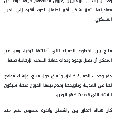
بعد أن رأت أن الإرهابيين يعززون مواقعهم فيها عوضًا عن
مغادرتها، تعزز بشكل أكبر احتمال لجوء أنقرة إلى الخيار
العسكري.
منبج بين الخطوط الحمراء التي أعلنتها تركيا، ومن غير
الممكن أن تقبل بوجود وحدات حماية الشعب الإرهابية فيها.
حفر وحدات الحماية خنادق وأنفاق حول منبج، وإنشاء مواقع
لها في المدينة وتلويحها بعدم نيتها الخروج منها، سيكون
القشة التي قصمت ظهر البعير.
كان هناك اتفاق بين واشنطن وأنقرة بخصوص منبج منذ