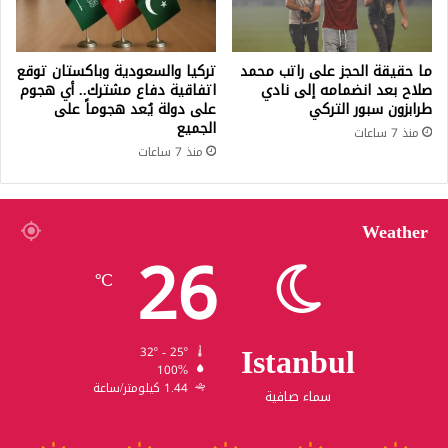
ما حقيقة الحجز على راتب محمد
تركيا والسعودية وباكستان توقع
صلاح بعد انضمامه إلى نادي
اتفاقية دفاع مشترك.. أي هجوم
طرابزون سبور التركي
على دولة يُعد هجوماً على
الجميع
منذ 7 ساعات
منذ 7 ساعات
Weather
26
℃
Istanbul
32º - 25º
100%
1.44 كيلومتر/ساعة
سماء صافية