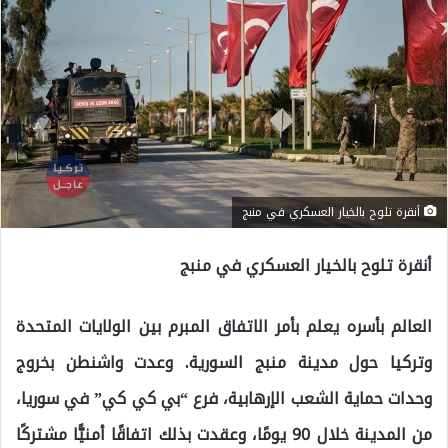
أنقرة تلوح بالخيار العسكري في منبج
أنقرة تلوح بالخيار العسكري في منبج
العالم بأسره يعلم بأمر الاتفاق المبرم بين الولايات المتحدة
وتركيا حول مدينة منبج السورية. وعدت واشنطن بخروج
وحدات حماية الشعب الإرهابية، فرع “بي كي كي” في سوريا،
من المدينة خلال 90 يومًا، وعقدت بذلك اتفاقًا أمنيًّا مشتركًا