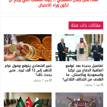
تكون
تكون وراء الاغتيال
وراء
الاغتيال
مقالات ذات صلة
تفاصيل جديدة بعد توقيع
خبير اقتصادي يتوقع وصول غرام
اتفاقية الدفاع بين تركيا
الذهب إلى 12 ألف ليرة.. متى
والسعودية وباكستان.. ما
يحدث ذلك؟
الهدف من التحالف الثلاثي؟
منذ 7 ساعات
منذ 7 ساعات