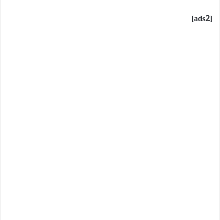
[ads2]