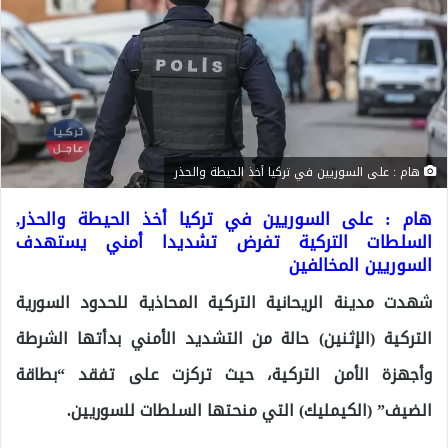
هام : على السوريين في تركيا أخذ الحيطة والحذر
هام : على السوريين في تركيا أخذ الحيطة والحذر,
السلطات التركية تفرض تشديدا أمني يستهدف
السوريين المخالفين
شهدت مدينة الريحانية التركية المحاذية للحدود السورية
التركية (الإثنين) حالة من التشديد الأمني بدأتها الشرطة
وأجهزة الأمن التركية، حيث تركزت على تفقد “بطاقة
الضيف” (الكيمليك) التي منحتها السلطات للسوريين.