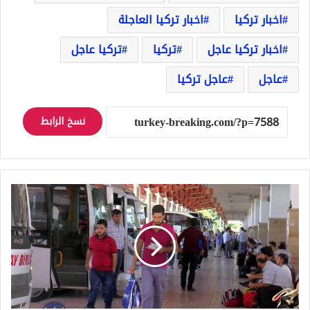
اخبار تركيا
اخبار تركيا العاجلة
اخبار تركيا عاجل
تركيا
تركيا عاجل
عاجل
عاجل تركيا
نسخ الرابط
ولاية
عنتاب
تفرض
قوانين
جديدة
حول
إذن
السفر
للسوريين