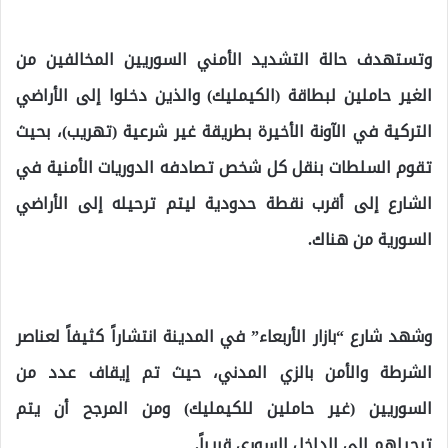
وتستهدف حالة التشديد الأمني السوريين المخالفين من
الغير حاملين لبطاقة (الكيمليك) والذين دخلوا إلى الأراضي
التركية في الآونة الأخيرة بطريقة غير شرعية (تهريب)، بحيث
تقوم السلطات بنقل كل شخص تصادفه الدوريات الأمنية في
الشارع إلى أقرب نقطة حدودية ليتم ترحيله إلى الأراضي
السورية من هناك.
وشهد شارع “بازار الأربعاء” في المدينة انتشاراً كثيفاً لعناصر
الشرطة والأمن بالزي المدني، حيث تم إيقاف عدد من
السوريين (غير حاملين للكيمليك) ومن المرجح أن يتم
ترحيلهم إلى الداخل السوري قريباً.