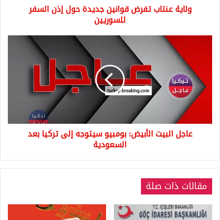
ولاية عنتاب تفرض قوانين جديدة حول إذن السفر
للسوريين
عاجل
البيت
الأبيض:
بومبيو
سيتوجه
إلى
تركيا
بعد
السعودية
عاجل البيت الأبيض: بومبيو سيتوجه إلى تركيا بعد
السعودية
مقالات ذات صلة