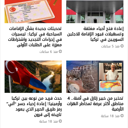
إعادة فتح أحياء مغلقة
تحديثات جديدة بشأن الإقامات
وتسهيلات قيود الإقامة للاجئين
السياحية في تركيا: تيسيرات
السوريين في تركيا
في إجراءات التجديد واشتراطات
معززة على الطلبات الأولى
منذ 5 ساعات
منذ 6 ساعات
تحذير من خبير زلازل في أضنة.. 4
حدث فريد من نوعه بين تركيا
مناطق أكثر عرضة لمخاطر الهزات
وأرمينيا! إعادة إحياء جسر “آني”
الأرضية
رمز طريق الحرير الذي يعود
تاريخه إلى قرون
منذ 18 ساعة
منذ 18 ساعة