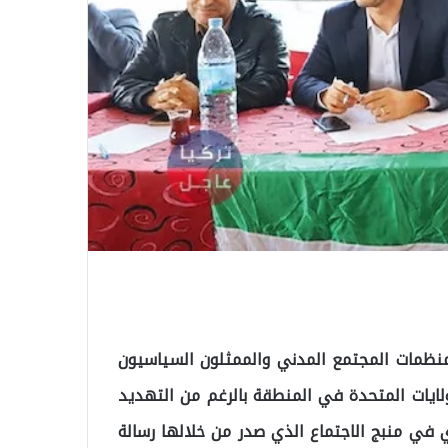
نظمات المجتمع المدني والممثلون السياسيون
لولايات المتحدة في المنطقة بالرغم من التهديد
حضر أكثر من 300 من قادة الرأي في منبج الاجتماع الذي صدر من خلالها رسالة