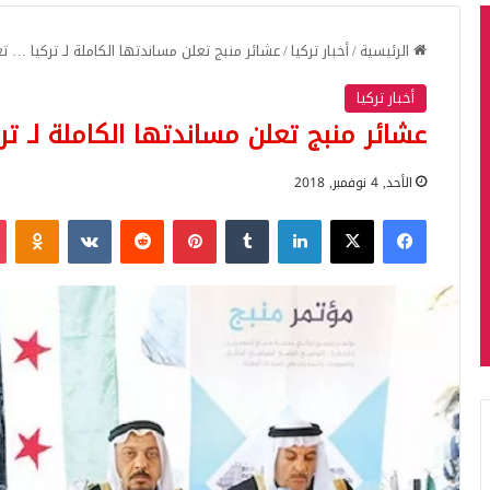
الرئيسية
/
أخبار تركيا
/
عشائر منبج تعلن مساندتها الكاملة لـ تركيا … 
أخبار تركيا
عشائر منبج تعلن مساندتها الكاملة لـ ت
الأحد, 4 نوفمبر, 2018
فيسبوك
‫X
لينكدإن
بينتيريست
iki