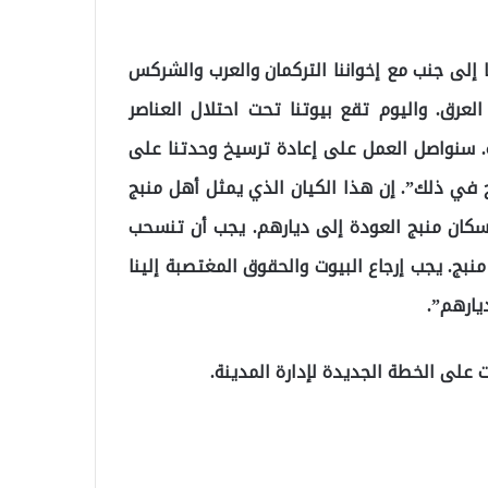
ا إلى جنب مع إخواننا التركمان والعرب والشركس
لعرق. واليوم تقع بيوتنا تحت احتلال العناصر
 نزحوا من المدينة. سنواصل العمل على إعادة ترسيخ وحدتنا على
في ذلك”. إن هذا الكيان الذي يمثل أهل منبج
د سكان منبج العودة إلى ديارهم. يجب أن تنسحب
 منبج. يجب إرجاع البيوت والحقوق المغتصبة إلينا
يارهم”.
 على الخطة الجديدة لإدارة المدينة.