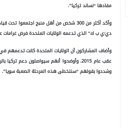
مفادها “نساند تركيا”.
وأكد أكثر من 300 شخص من أهل منبج اجتمعوا ت
دي/ي ب ك” الذي تدعمه الولايات المتحدة فرض غرامات على 600 ألف 
وأضاف المشاركون أن الولايات المتحدة كانت تدعمهم في
عقب عام 2015. وأوضحوا أنهم سيواصلون دعم تركيا
وشددوا بقولهم “سنتخطى هذه المرحلة الصعبة سويا”.