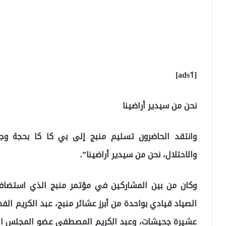
[ads1]
نحن من سيدير أراضينا
وانتقد الحاضرون تسليم منبج إلى بي كا كا بحجة و
والاحتلال، نحن من سيدير أراضينا”.
وكان من بين المشاركين في مؤتمر منبج الذي استضافت
الصياد قيادي بواحدة من أبرز عشائر منبج، عبد الكريم ا
عشيرة جحيشات، وعبد الكريم المصطفى عضو المجلس الم