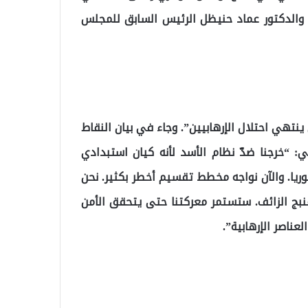
الدكتور عماد حنيظل الرئيس السابق للمجلس
نتهي احتلال الإرهابيين”. وجاء في بيان النقاط
: “خرجنا ضدّ نظام الأسد لأنه كيان استبدادي
وريا. والآن نواجه مخطط تقسيم أخطر بكثير. نحن
منبج الزائف. ستستمر معركتنا حتى يتحقق الأمن
ناصر الإرهابية”.