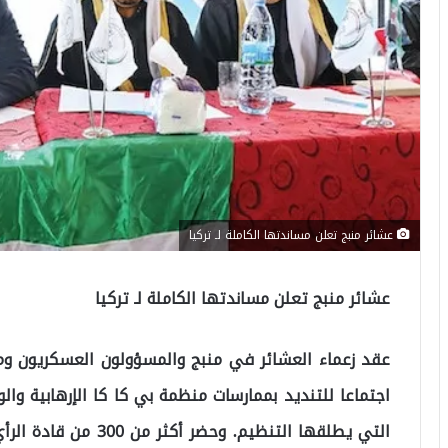
عشائر منبج تعلن مساندتها الكاملة لـ تركيا
عشائر منبج تعلن مساندتها الكاملة لـ تركيا
عقد زعماء العشائر في منبج والمسؤولون العسكريون وم
اجتماعا للتنديد بممارسات منظمة بي كا كا الإرهابية وا
التي يطلقها التنظيم. و