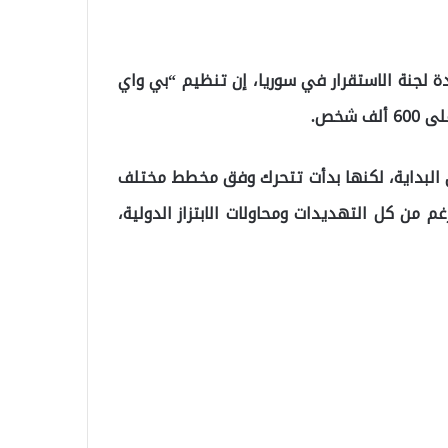
حت قيادة لجنة الاستقرار في سوريا، إن تنظيم “بي واي
شخص.
 البداية، لكنها بدأت تتحرك وفق مخطط مختلف
 بالرغم من كل التهديدات ومحاولات الابتزاز الدولية،