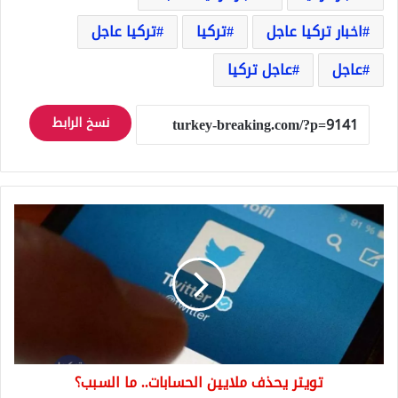
اخبار تركيا عاجل
تركيا
تركيا عاجل
عاجل
عاجل تركيا
نسخ الرابط
تويتر
يحذف
ملايين
الحسابات..
ما
السبب؟
تويتر يحذف ملايين الحسابات.. ما السبب؟