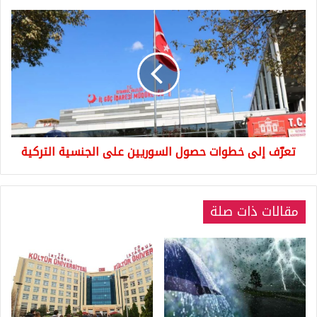
تعرّف
إلى
خطوات
حصول
السوريين
على
الجنسية
التركية
تعرّف إلى خطوات حصول السوريين على الجنسية التركية
مقالات ذات صلة