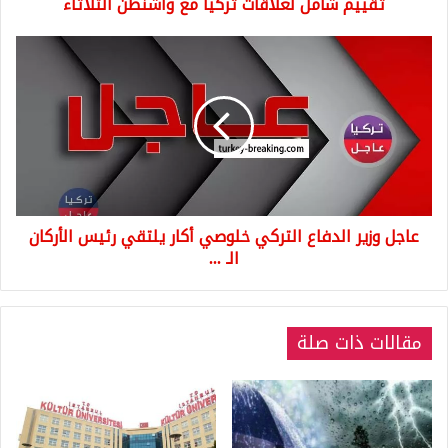
تقييم شامل لعلاقات تركيا مع واشنطن الثلاثاء
عاجل
وزير
الدفاع
التركي
خلوصي
أكار
يلتقي
رئيس
الأركان
عاجل وزير الدفاع التركي خلوصي أكار يلتقي رئيس الأركان
الـ
...
الـ ...
مقالات ذات صلة