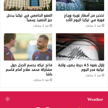
تحذير من أمطار غزيرة ورياح
العفو الجامعي في تركيا يدخل
قوية في تركيا اليوم الأحد
حيز التنفيذ رسمياً
منذ 3 ساعات
منذ 3 ساعات
زلزال بقوة 4.5 درجة يضرب ولاية
فاتح تيكه يحسم الجدل حول
تركية فجر اليوم
مشاركة محمد صلاح أمام قاسم
باشا
منذ 3 ساعات
منذ 6 ساعات
Weather