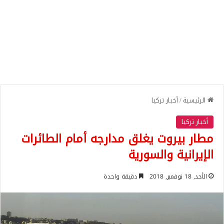
الرئيسية
/
أخبار تركيا
أخبار تركيا
مطار بيروت يغلق مدارجه أمام الطائرات
الإيرانية والسورية
الأحد, 18 نوفمبر, 2018
دقيقة واحدة